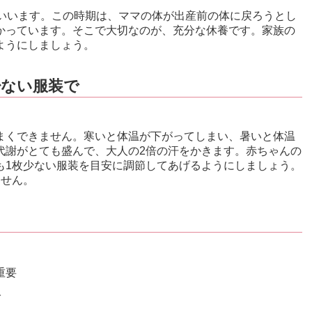
といいます。この時期は、ママの体が出産前の体に戻ろうとし
かっています。そこで大切なのが、充分な休養です。家族の
ようにしましょう。
少ない服装で
まくできません。寒いと体温が下がってしまい、暑いと体温
代謝がとても盛んで、大人の2倍の汗をかきます。赤ちゃんの
も1枚少ない服装を目安に調節してあげるようにしましょう。
ません。
重要
で