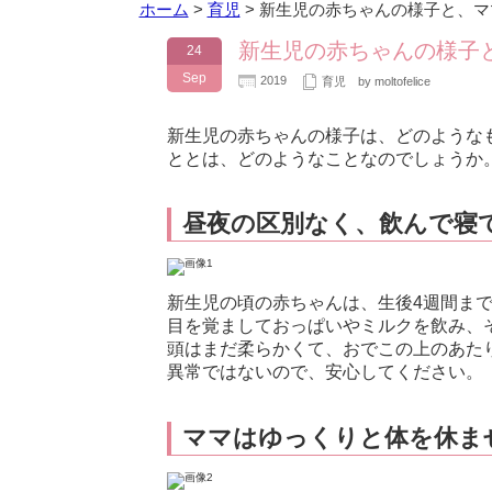
ホーム
>
育児
>
新生児の赤ちゃんの様子と、マ
新生児の赤ちゃんの様子
24
Sep
2019
育児
by moltofelice
新生児の赤ちゃんの様子は、どのような
ととは、どのようなことなのでしょうか
昼夜の区別なく、飲んで寝
新生児の頃の赤ちゃんは、生後4週間ま
目を覚ましておっぱいやミルクを飲み、
頭はまだ柔らかくて、おでこの上のあた
異常ではないので、安心してください。
ママはゆっくりと体を休ま