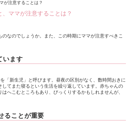
マが注意することは？
と、ママが注意することは？
ものなのでしょうか。また、この時期にママが注意すべきこ
。
ています
でを「新生児」と呼びます。昼夜の区別がなく、数時間おきに
そしてまた寝るという生活を繰り返しています。赤ちゃんの
りはへこむところもあり、びっくりするかもしれませんが、
せることが重要