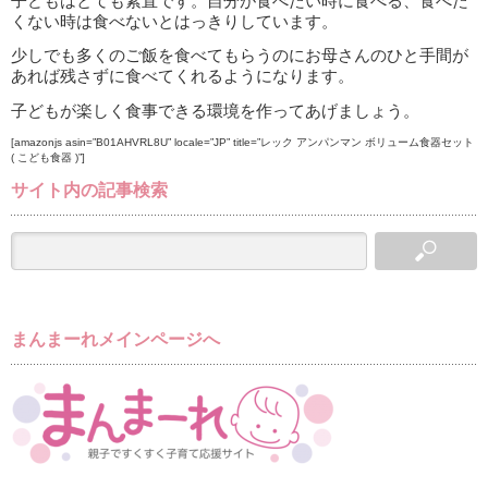
子どもはとても素直です。自分が食べたい時に食べる、食べた
くない時は食べないとはっきりしています。
少しでも多くのご飯を食べてもらうのにお母さんのひと手間が
あれば残さずに食べてくれるようになります。
子どもが楽しく食事できる環境を作ってあげましょう。
[amazonjs asin=”B01AHVRL8U” locale=”JP” title=”レック アンパンマン ボリューム食器セット
( こども食器 )”]
サイト内の記事検索
まんまーれメインページへ