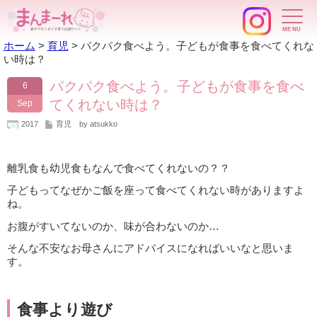
ホーム
>
育児
>
パクパク食べよう。子どもが食事を食べてくれな
い時は？
パクパク食べよう。子どもが食事を食べ
6
てくれない時は？
Sep
2017
育児
by atsukko
離乳食も幼児食もなんで食べてくれないの？？
子どもってなぜかご飯を座って食べてくれない時がありますよ
ね。
お腹がすいてないのか、味が合わないのか…
そんな不安なお母さんにアドバイスになればいいなと思いま
す。
食事より遊び