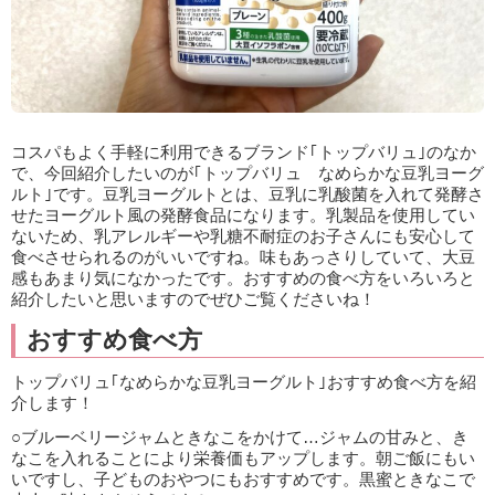
コスパもよく手軽に利用できるブランド｢トップバリュ｣のなか
で、今回紹介したいのが｢トップバリュ なめらかな豆乳ヨーグ
ルト｣です。豆乳ヨーグルトとは、豆乳に乳酸菌を入れて発酵さ
せたヨーグルト風の発酵食品になります。乳製品を使用してい
ないため、乳アレルギーや乳糖不耐症のお子さんにも安心して
食べさせられるのがいいですね。味もあっさりしていて、大豆
感もあまり気になかったです。おすすめの食べ方をいろいろと
紹介したいと思いますのでぜひご覧くださいね！
おすすめ食べ方
トップバリュ｢なめらかな豆乳ヨーグルト｣おすすめ食べ方を紹
介します！
○ブルーベリージャムときなこをかけて…ジャムの甘みと、き
なこを入れることにより栄養価もアップします。朝ご飯にもい
いですし、子どものおやつにもおすすめです。黒蜜ときなこで