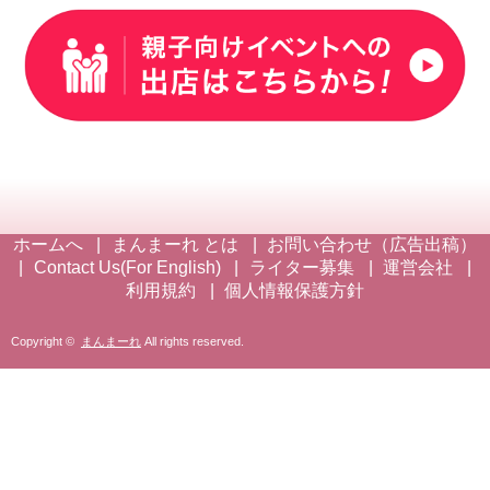
ホームへ
まんまーれ とは
お問い合わせ（広告出稿）
Contact Us(For English)
ライター募集
運営会社
利用規約
個人情報保護方針
Copyright ©
まんまーれ
All rights reserved.