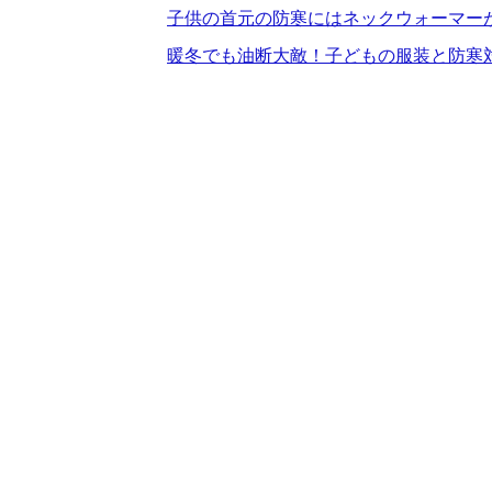
子供の首元の防寒にはネックウォーマーがお勧め！
暖冬でも油断大敵！子どもの服装と防寒対策 – 【