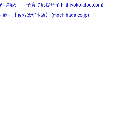
 – 子育て応援サイト (hiyoko-blog.com)
もちはだ本店】 (mochihada.co.jp)