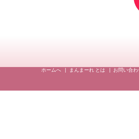
ホームへ
まんまーれ とは
お問い合わ