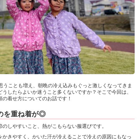
と思うことも増え、朝晩の冷え込みもぐっと激しくなってきま
どうしたらよいか迷うこと多くないですか？そこで今回は、
類の着せ方についてのお話です！
のを重ね着が◎
節のしやすいこと、熱がこもらない服選びです。
をかきやすく、かいた汗が冷えることで冷えの原因にもなっ