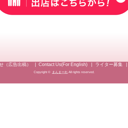
せ（広告出稿）
Contact Us(For English)
ライター募集
Copyright ©
まんまーれ
All rights reserved.