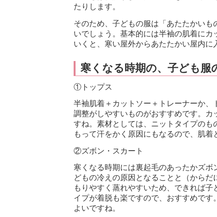
たりします。
そのため、子どもの服は「あたたかいも
いでしょう。基本的には半袖の肌着にカ
いくと、寒い屋外からあたたかい屋内に
寒くなる時期の、子ども服
①トップス
半袖肌着＋カットソー＋トレーナーか、
調整がしやすいものがおすすめです。カ
すね。素材としては、ニットタイプのも
もって汗をかく原因にもなるので、肌着
②ズボン・スカート
寒くなる時期には裏起毛のあったかズボ
どもの冷えの原因となることと（からだ
もりやすく蒸れやすいため、できれば子
イプが着脱も楽ですので、おすすめです
よいですね。