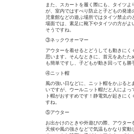
また、スカートを履く際にも、タイツよ
が、室内ではすべり防止と子どもの発達
児童館などの遊ぶ場所ではタイツ禁止の
場面では、素足に靴下やタイツの方がよ
そうですね。
③ネックウオーマー
アウターを着せるとどうしても動きにく
思います。そんなときに、首元をあたた
も簡単ですし、子どもが動き回っても勝
④ニット帽
風の強い日などに、ニット帽をかぶると
いですが、ウールニット帽だと人によって
ト帽がおすすめです！静電気が起きにく
すね。
⑤アウター
お出かけのときや外遊びの際、アウター
天候や風の強さなどで気温もかなり変動