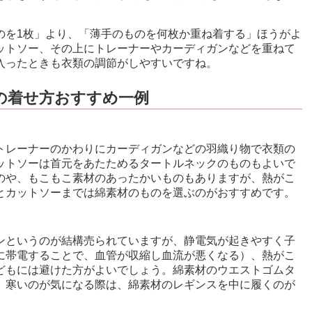
のを1枚」より、「薄手のものを何枚か重ね着する」ほうがよ
ットソー、その上にトレーナーやカーディガンなどを重ねて
入ったときも衣類の調節がしやすいですね。
の着せ方おすすめ一例
トレーナーのかわりにカーディガンなどの羽織り物で衣類の
ットソーは首元をあたためるタートルネックのものもよいで
のや、もこもこ素材のあったかいものもありますが、熱がこ
とカットソーまでは綿素材のものを選ぶのがおすすめです。
ンというのが結構売られていますが、静電気が起きやすく子
に帯電することで、血管が収縮し血流が悪くなる）、熱がこ
どもには避けた方がよいでしょう。綿素材のウエストゴムタ
。寒いのが気になる際は、綿素材のレギンスを中に履くのが