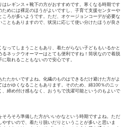
りはレギンス＋靴下の方がおすすめです。寒くなる時期です
のためには裸足のほうがよいですし、子育て支援センターや
ところが多いようです。ただ、オケージョンコーデが必要な
いこともありますので、状況に応じて使い分けたほうが良さ
くなってしまうこともあり、着たがらない子どももいるかと
めるネックウオーマーはとても便利ですね！筒状なので着脱
手に取れることもないので安心です。
あたたかいですよね。化繊のものはできるだけ避けた方がよ
はかゆくなることもあります。そのため、綿100％のニッ
く、締め付け感もなく、おうちで洗濯可能というのもよいで
をそろそろ準備した方がいいかなという時期ですよね。ただ
しやすいので、着たり脱いだりということが多いと思いま