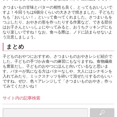
さつまいもの甘味とバターの相性も良く、とってもおいしいで
すよ！今回うちは6個分くらいの大きさで焼きました。子どもた
ちも「おいしい！」といって食べてくれました。さつまいもを
つぶしたり、おやきの形を作ったりする作業など、できる部分
はお子さんといっしょにやってみると、おうちクッキングにも
なり楽しいですね！なお、食べる際は、ノドに詰まらせないよ
う注意しましょう。
まとめ
子どものおやつにおすすめ、さつまいものおやきレシピ紹介で
した。子どもの手づかみ食べの練習にもなりますね。食物繊維
も豊富だし、子どものおやつにほんと向いているなと思いま
す。バターが気になる方はバターなしや、大人にはシナモンを
入れてみたり、ミックスナッツを砕いて混ぜたりするのもいい
ですね。ぜひ、色々アレンジして「さつまいものおやき」作っ
てみてくださいね！
サイト内の記事検索