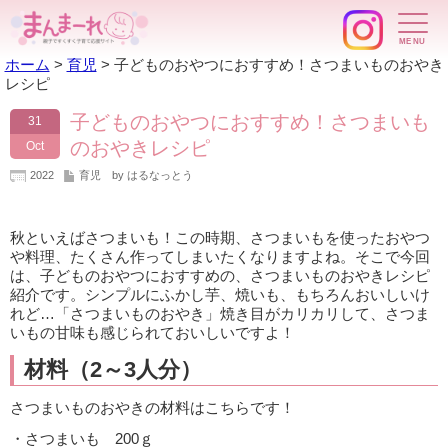
ホーム
>
育児
>
子どものおやつにおすすめ！さつまいものおやき
レシピ
子どものおやつにおすすめ！さつまいも
31
のおやきレシピ
Oct
2022
育児
by はるなっとう
秋といえばさつまいも！この時期、さつまいもを使ったおやつ
や料理、たくさん作ってしまいたくなりますよね。そこで今回
は、子どものおやつにおすすめの、さつまいものおやきレシピ
紹介です。シンプルにふかし芋、焼いも、もちろんおいしいけ
れど…「さつまいものおやき」焼き目がカリカリして、さつま
いもの甘味も感じられておいしいですよ！
材料（2～3人分）
さつまいものおやきの材料はこちらです！
・さつまいも 200ｇ