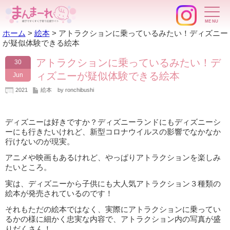
ホーム
>
絵本
>
アトラクションに乗っているみたい！ディズニー
が疑似体験できる絵本
アトラクションに乗っているみたい！デ
30
ィズニーが疑似体験できる絵本
Jun
2021
絵本
by ronchibushi
ディズニーは好きですか？ディズニーランドにもディズニーシ
ーにも行きたいけれど、新型コロナウイルスの影響でなかなか
行けないのが現実。
アニメや映画もあるけれど、やっぱりアトラクションを楽しみ
たいところ。
実は、ディズニーから子供にも大人気アトラクション３種類の
絵本が発売されているのです！
それもただの絵本ではなく、実際にアトラクションに乗ってい
るかの様に細かく忠実な内容で、アトラクション内の写真が盛
りだくさん！