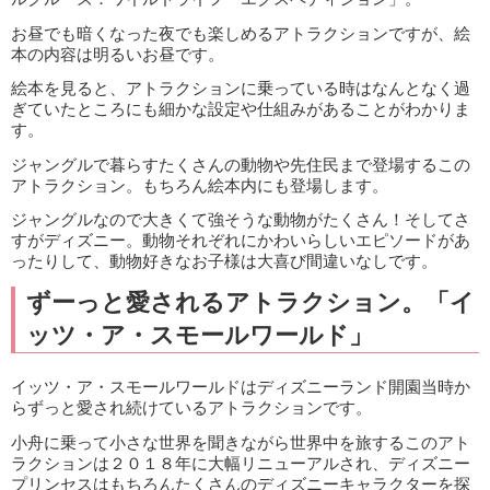
お昼でも暗くなった夜でも楽しめるアトラクションですが、絵
本の内容は明るいお昼です。
絵本を見ると、アトラクションに乗っている時はなんとなく過
ぎていたところにも細かな設定や仕組みがあることがわかりま
す。
ジャングルで暮らすたくさんの動物や先住民まで登場するこの
アトラクション。もちろん絵本内にも登場します。
ジャングルなので大きくて強そうな動物がたくさん！そしてさ
すがディズニー。動物それぞれにかわいらしいエピソードがあ
ったりして、動物好きなお子様は大喜び間違いなしです。
ずーっと愛されるアトラクション。「イ
ッツ・ア・スモールワールド」
イッツ・ア・スモールワールドはディズニーランド開園当時か
らずっと愛され続けているアトラクションです。
小舟に乗って小さな世界を聞きながら世界中を旅するこのアト
ラクションは２０１８年に大幅リニューアルされ、ディズニー
プリンセスはもちろんたくさんのディズニーキャラクターを探