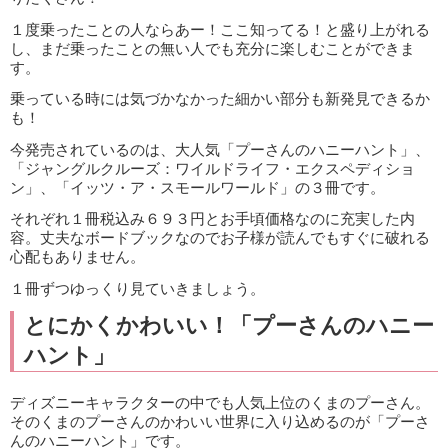
１度乗ったことの人ならあー！ここ知ってる！と盛り上がれる
し、まだ乗ったことの無い人でも充分に楽しむことができま
す。
乗っている時には気づかなかった細かい部分も新発見できるか
も！
今発売されているのは、大人気「プーさんのハニーハント」、
「ジャングルクルーズ：ワイルドライフ・エクスペディショ
ン」、「イッツ・ア・スモールワールド」の３冊です。
それぞれ１冊税込み６９３円とお手頃価格なのに充実した内
容。丈夫なボードブックなのでお子様が読んでもすぐに破れる
心配もありません。
１冊ずつゆっくり見ていきましょう。
とにかくかわいい！「プーさんのハニー
ハント」
ディズニーキャラクターの中でも人気上位のくまのプーさん。
そのくまのプーさんのかわいい世界に入り込めるのが「プーさ
んのハニーハント」です。