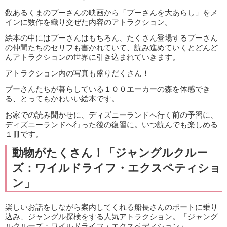
数あるくまのプーさんの映画から「プーさんを大あらし」をメ
インに数作を織り交ぜた内容のアトラクション。
絵本の中にはプーさんはもちろん、たくさん登場するプーさん
の仲間たちのセリフも書かれていて、読み進めていくとどんど
んアトラクションの世界に引き込まれていきます。
アトラクション内の写真も盛りだくさん！
プーさんたちが暮らしている１００エーカーの森を体感でき
る、とってもかわいい絵本です。
お家での読み聞かせに、ディズニーランドへ行く前の予習に、
ディズニーランドへ行った後の復習に。いつ読んでも楽しめる
１冊です。
動物がたくさん！「ジャングルクルー
ズ：ワイルドライフ・エクスペティショ
ン」
楽しいお話をしながら案内してくれる船長さんのボートに乗り
込み、ジャングル探検をする人気アトラクション。「ジャング
ルクルーズ：ワイルドライフ・エクスペディション」。