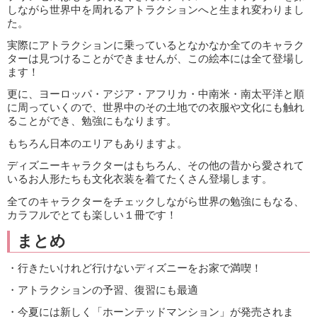
しながら世界中を周れるアトラクションへと生まれ変わりまし
た。
実際にアトラクションに乗っているとなかなか全てのキャラク
ターは見つけることができませんが、この絵本には全て登場し
ます！
更に、ヨーロッパ・アジア・アフリカ・中南米・南太平洋と順
に周っていくので、世界中のその土地での衣服や文化にも触れ
ることができ、勉強にもなります。
もちろん日本のエリアもありますよ。
ディズニーキャラクターはもちろん、その他の昔から愛されて
いるお人形たちも文化衣装を着てたくさん登場します。
全てのキャラクターをチェックしながら世界の勉強にもなる、
カラフルでとても楽しい１冊です！
まとめ
・行きたいけれど行けないディズニーをお家で満喫！
・アトラクションの予習、復習にも最適
・今夏には新しく「ホーンテッドマンション」が発売されま