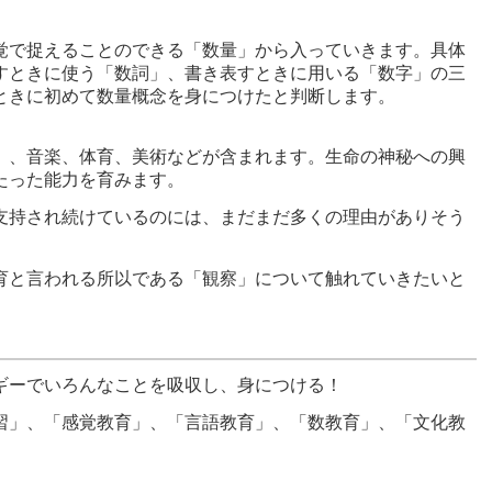
覚で捉えることのできる「数量」から入っていきます。具体
すときに使う「数詞」、書き表すときに用いる「数字」の三
ときに初めて数量概念を身につけたと判断します。
）、音楽、体育、美術などが含まれます。生命の神秘への興
たった能力を育みます。
支持され続けているのには、まだまだ多くの理由がありそう
育と言われる所以である「観察」について触れていきたいと
ギーでいろんなことを吸収し、身につける！
習」、「感覚教育」、「言語教育」、「数教育」、「文化教