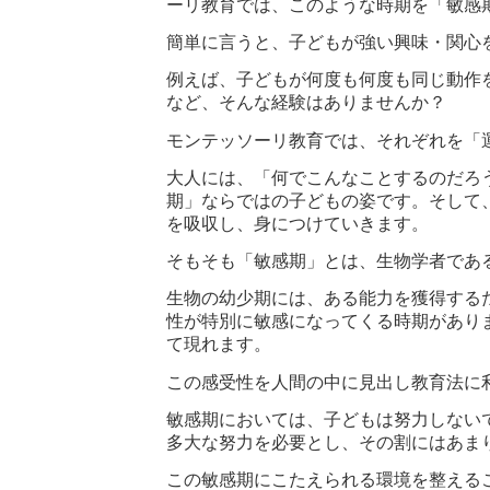
ーリ教育では、このような時期を「敏感
簡単に言うと、子どもが強い興味・関心
例えば、子どもが何度も何度も同じ動作
など、そんな経験はありませんか？
モンテッソーリ教育では、それぞれを「
大人には、「何でこんなことするのだろ
期」ならではの子どもの姿です。そして
を吸収し、身につけていきます。
そもそも「敏感期」とは、生物学者であ
生物の幼少期には、ある能力を獲得する
性が特別に敏感になってくる時期があり
て現れます。
この感受性を人間の中に見出し教育法に
敏感期においては、子どもは努力しない
多大な努力を必要とし、その割にはあま
この敏感期にこたえられる環境を整える