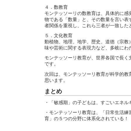
４．数教育
モンテッソーリの数教育は、具体的に感
物である「数量」と、その数量を言い表
者関係を重視し、これら三者が一致した
５．文化教育
動植物、地理、地学、歴史、道徳（宗教
味や芸術に関する表現力など、多岐にわ
モンテッソーリ教育が、世界各国で長く
です。
次回は、モンテッソーリ教育が科学的教
思います。
まとめ
・「敏感期」の子どもは、すごいエネル
・モンテッソーリ教育は、「日常生活練
育」の５つの分野に体系化されている！