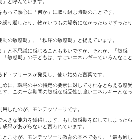
期」と呼んでいます。
をもって熱心に「何か」に取り組む時期のことです。
を繰り返したり、物がいつもの場所になかったらぐずったり
運動の敏感期」、「秩序の敏感期」と捉えています。
う」と不思議に感じることも多いですが、それが、「敏感
、「敏感期」の子どもは、すごいエネルギーでいろんなこと
るド・フリースが発見し、使い始めた言葉です。
ために、環境の中の特定の要素に対してそれをとらえる感受
ます。この一定期間の敏感な感受性は強いエネルギーとなっ
利用したのが、モンテッソーリです。
で大きな能力を獲得します。もし敏感期を逃してしまったら
り成果があがらないと言われています。
ことこそが、モンテッソーリ教育の基本であり、「最も適し