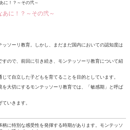
あに！？～その弐～
なあに！？～その弐～
テッソーリ教育。しかし、まだまだ国内においての認知度は
ですので、前回に引き続き、モンテッソーリ教育について紹
通じて自立した子どもを育てることを目的としています。
境を大切にするモンテッソーリ教育では、「敏感期」と呼ば
げていきます。
事柄に特別な感受性を発揮する時期があります。モンテッソ