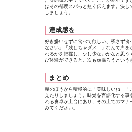
た雰囲気の中で食べる。ここが基本です
はその都度スパっと短く伝えます。決し
しましょう。
達成感を
好き嫌いせずに食べて欲しい、残さず食
なさい」「残しちゃダメ！」なんて声を
れるかを把握し、少し少ないかなと思う
び体験ができると、次も頑張ろうという
まとめ
親のほうから積極的に「美味しいね」「
えたりしましょう。味覚を言語化する事
れる食卓が土台にあり、その上でのマナ
みてください。