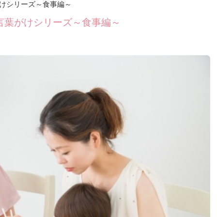
けシリーズ～食事編～
言葉がけシリーズ～食事編～