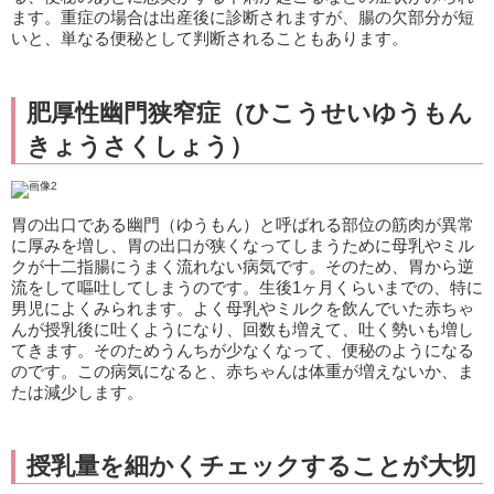
ます。重症の場合は出産後に診断されますが、腸の欠部分が短
いと、単なる便秘として判断されることもあります。
肥厚性幽門狭窄症（ひこうせいゆうもん
きょうさくしょう）
胃の出口である幽門（ゆうもん）と呼ばれる部位の筋肉が異常
に厚みを増し、胃の出口が狭くなってしまうために母乳やミル
クが十二指腸にうまく流れない病気です。そのため、胃から逆
流をして嘔吐してしまうのです。生後1ヶ月くらいまでの、特に
男児によくみられます。よく母乳やミルクを飲んでいた赤ちゃ
んが授乳後に吐くようになり、回数も増えて、吐く勢いも増し
てきます。そのためうんちが少なくなって、便秘のようになる
のです。この病気になると、赤ちゃんは体重が増えないか、ま
たは減少します。
授乳量を細かくチェックすることが大切