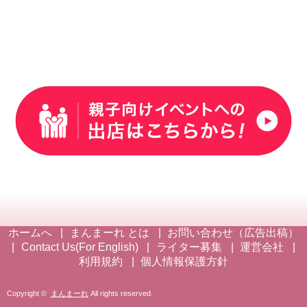
ホームへ
まんまーれ とは
お問い合わせ（広告出稿）
Contact Us(For English)
ライター募集
運営会社
利用規約
個人情報保護方針
Copyright ©
まんまーれ
All rights reserved.