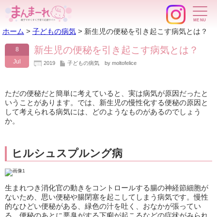
ホーム
>
子どもの病気
>
新生児の便秘を引き起こす病気とは？
新生児の便秘を引き起こす病気とは？
8
Jul
2019
子どもの病気
by moltofelice
ただの便秘だと簡単に考えていると、実は病気が原因だったと
いうことがあります。では、新生児の慢性化する便秘の原因と
して考えられる病気には、どのようなものがあるのでしょう
か。
ヒルシュスプルング病
生まれつき消化官の動きをコントロールする腸の神経節細胞が
ないため、思い便秘や腸閉塞を起こしてしまう病気です。慢性
的なひどい便秘がある、緑色の汁を吐く、おなかが張ってい
る、便秘のあとに悪臭がする下痢が起こるなどの症状がみられ