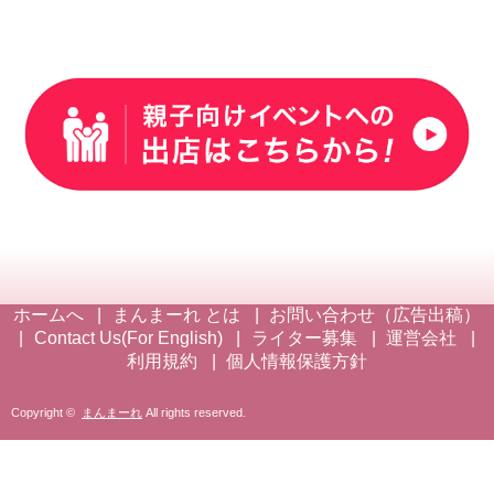
ホームへ
まんまーれ とは
お問い合わせ（広告出稿）
Contact Us(For English)
ライター募集
運営会社
利用規約
個人情報保護方針
Copyright ©
まんまーれ
All rights reserved.