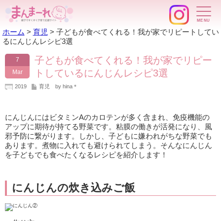
ホーム
>
育児
>
子どもが食べてくれる！我が家でリピートしてい
るにんじんレシピ3選
子どもが食べてくれる！我が家でリピー
7
トしているにんじんレシピ3選
Mar
2019
育児
by hina＊
にんじんにはビタミンAのカロテンが多く含まれ、免疫機能の
アップに期待が持てる野菜です。粘膜の働きが活発になり、風
邪予防に繋がります。しかし、子どもに嫌われがちな野菜でも
あります。煮物に入れても避けられてしまう。そんなにんじん
を子どもでも食べたくなるレシピを紹介します！
にんじんの炊き込みご飯