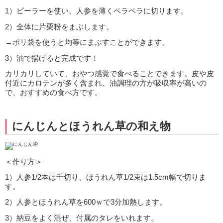
1）ピーラーを使い、人参を薄くペラペラに切ります。
2）全体に片栗粉をまぶします。
→ポリ袋を使うと均等にまぶすことができます。
3）油で揚げると完成です！
カリカリしていて、おやつ感覚で食べることできます。皮や皮
付近にカロテンが多く含まれ、油調理の方が吸収率が高いの
で、おすすめの食べ方です。
にんじんとほうれん草の和え物
＜作り方＞
1）人参1/2本は千切り、ほうれん草1/2束は1.5cm幅で切りま
す。
2）人参とほうれん草を600ｗで3分加熱します。
3）納豆をよく混ぜ、付属のタレをいれます。