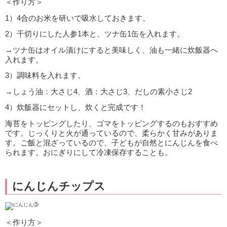
＜作り方＞
1）4合のお米を研いで吸水しておきます。
2）千切りにした人参1本と、ツナ缶1缶を入れます。
→ツナ缶はオイル漬けにすると美味しく、油も一緒に炊飯器へ
入れます。
3）調味料を入れます。
→しょう油：大さじ4、酒：大さじ3、だしの素小さじ2
4）炊飯器にセットし、炊くと完成です！
海苔をトッピングしたり、ゴマをトッピングするのもおすすめ
です。じっくりと火が通っているので、柔らかく甘みがありま
す。ご飯と混ざっているので、子どもが自然とにんじんを食べ
られます。おにぎりにして冷凍保存することも。
にんじんチップス
＜作り方＞