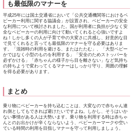
も最低限のマナーを
平成25年には国土交通省において「公共交通機関等におけるベ
ビーカー利用に関する協議会」が設置され、ベビーカーの安全
な利用について検討されました。国が利用者に負担が少なく安
全なベビーカーの利用に向けて動いてくれると心強いですよ
ね！しかし多くの人が子育て中の大変さに共感し、好意的な目
で見てくれると言っても最低限のマナーを守る必要はありま
す。「混雑時の利用を避ける、またはたたむ」、「大型ベビー
かではなく小型のものを利用する」「安全のためストッパーを
必ずかける」「赤ちゃんの様子から目を離さない」など気持ち
の持ちようで変わってくるマナーはしっかり守り、周囲の理解
を得る必要があります。
まとめ
乗り物にベビーカーを持ち込むことは、大変なので赤ちゃん連
れ側としてもできれば避けたいですよね。しかし、そうはいか
ない事情がある人は大勢います。乗り物を利用する時は赤ちゃ
んとのお出かけが辛くならないよう、ベビーカーマークや空い
ている時間の利用を目指しマナーを守って利用しましょう。