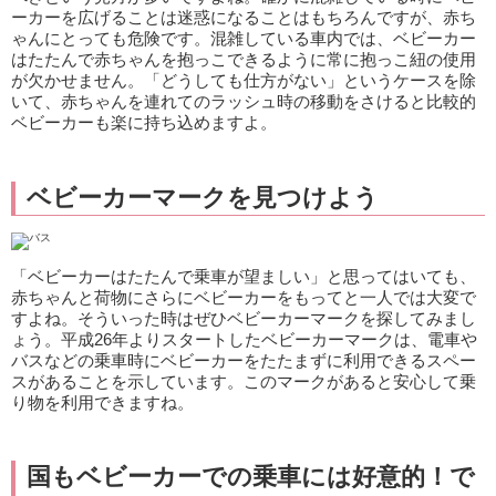
ーカーを広げることは迷惑になることはもちろんですが、赤ち
ゃんにとっても危険です。混雑している車内では、ベビーカー
はたたんで赤ちゃんを抱っこできるように常に抱っこ紐の使用
が欠かせません。「どうしても仕方がない」というケースを除
いて、赤ちゃんを連れてのラッシュ時の移動をさけると比較的
ベビーカーも楽に持ち込めますよ。
ベビーカーマークを見つけよう
「ベビーカーはたたんで乗車が望ましい」と思ってはいても、
赤ちゃんと荷物にさらにベビーカーをもってと一人では大変で
すよね。そういった時はぜひベビーカーマークを探してみまし
ょう。平成26年よりスタートしたベビーカーマークは、電車や
バスなどの乗車時にベビーカーをたたまずに利用できるスペー
スがあることを示しています。このマークがあると安心して乗
り物を利用できますね。
国もベビーカーでの乗車には好意的！で