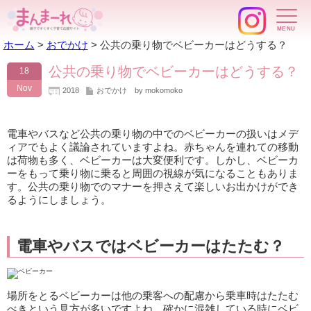
ホーム
>
おでかけ
>
公共の乗り物でベビーカーはどうする？
公共の乗り物でベビーカーはどうする？
18
Nov
2018
おでかけ
by mokomoko
電車やバスなど公共の乗り物の中でのベビーカーの扱いはメデ
ィアでもよく議論されていますよね。赤ちゃんを連れての移動
は荷物も多く、ベビーカーは大変便利です。しかし、ベビーカ
ーをもって乗り物に乗ると周囲の視線が気になることもありま
す。公共の乗り物でのマナーを押さえて楽しいお出かけができ
るようにしましょう。
電車やバスではベビーカーはたたむ？
場所をとるベビーカーは他の乗客への配慮から乗車時はたたむ
べきという見方が多いですよね。確かに混雑している時にベビ