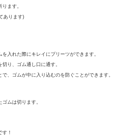
折ります。
てあります)
ムを入れた際にキレイにプリーツができます。
を切り、ゴム通し口に通す。
とで、ゴムが中に入り込むのを防ぐことができます。
たゴムは切ります。
です！