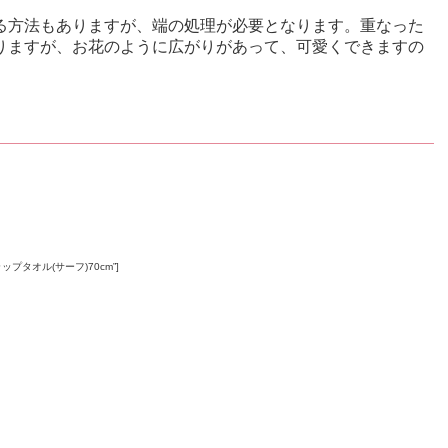
る方法もありますが、端の処理が必要となります。重なった
りますが、お花のように広がりがあって、可愛くできますの
ーピー ラップタオル(サーフ)70cm”]