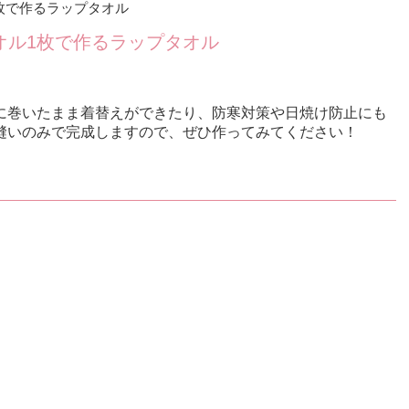
枚で作るラップタオル
オル1枚で作るラップタオル
に巻いたまま着替えができたり、防寒対策や日焼け防止にも
縫いのみで完成しますので、ぜひ作ってみてください！