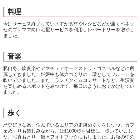
料理
今はサービス終了していますが食材やレシピなどが届くベネッ
セのプレママ向け宅配サービスを利用しレパートリーを増やし
ました。
音楽
私自身、吹奏楽やアマチュアオーケストラ・ゴスペルなどに所
属してきました。妊娠中も体力づくりの一環としてフルートを
吹いていました。また、ランチタイムコンサートなど、生演奏
を楽しめるスポットをみつけて、毎日のようにおでかけしてい
ました。
歩く
歴史好きな為、住んでいるエリアの史跡めぐりをしつつ、カフ
ェめぐりも楽しみながら、1日1000歩を目標に、歩いていまし
た。写真もとり、後々フォトブックにもしました。お腹の中の