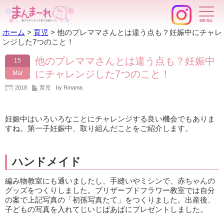
ホーム
>
育児
>
他のプレママさんとは違う点も？妊娠中にチャレ
ンジした7つのこと！
他のプレママさんとは違う点も？妊娠中
15
にチャレンジした7つのこと！
Mar
2018
育児
by Rmama
妊娠中はいろいろなことにチャレンジする良い機会でもありま
すね。第一子妊娠中、取り組んだことをご紹介します。
ハンドメイド
編み物教室にも通いましたし、手縫いやミシンで、赤ちゃんの
グッズをつくりしました。プリザーブドフラワー教室では自分
の案で上記写真の「初孫写真たて」をつくりました。出産後、
子どもの写真を入れてじいじばあばにプレゼントしました。