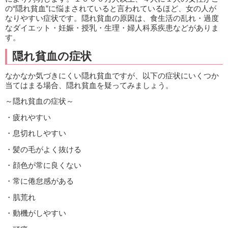
の“隠れ貧血”に悩まされていると言われているほど、女の人が
なりやすい症状です。隠れ貧血の原因は、食生活の乱れ・過度
なダイエット・妊娠・授乳・生理・婦人科系疾患などがありま
す。
隠れ貧血の症状
なかなか気づきにくい隠れ貧血ですが、以下の症状にいくつか
当てはまる場合、隠れ貧血を疑ってみましょう。
～隠れ貧血の症状～
・疲れやすい
・息切れしやすい
・髪の毛がよく抜ける
・顔色が常に良くない
・常に倦怠感がある
・肌荒れ
・動機がしやすい