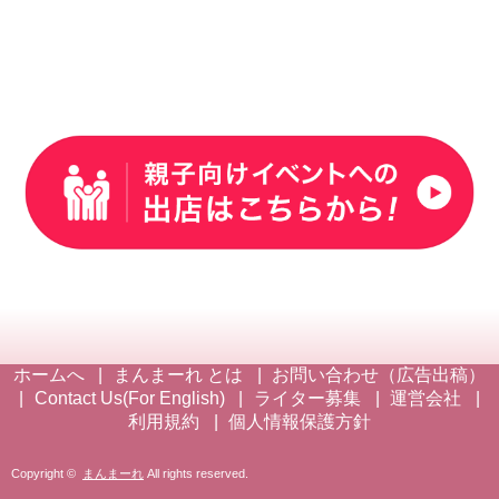
ホームへ
まんまーれ とは
お問い合わせ（広告出稿）
Contact Us(For English)
ライター募集
運営会社
利用規約
個人情報保護方針
Copyright ©
まんまーれ
All rights reserved.