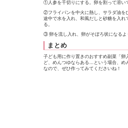
①人参を千切りにする。卵を割って溶い
②フライパンを中火に熱し、サラダ油を
途中で水を入れ、和風だしと砂糖を入れ
る。
③ 卵を流し入れ、卵がそぼろ状になる
まとめ
子ども用に作り置きのおすすめ副菜「卵
ど、めんつゆならある…という場合、め
なので、ぜひ作ってみてくださいね！