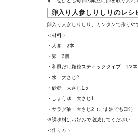
ず、ぜひとも毎日の献立に卵を取り入れ
卵入り人参しりしりのレシ
卵入り人参しりしり、カンタンで作りや
＜材料＞
・人参 2本
・卵 2個
・和風だし顆粒スティックタイプ 1/2本
・水 大さじ2
・砂糖 大さじ1.5
・しょうゆ 大さじ1
・サラダ油 大さじ2（ごま油でもOK）
※調味料はお好みで増減してください
＜作り方＞