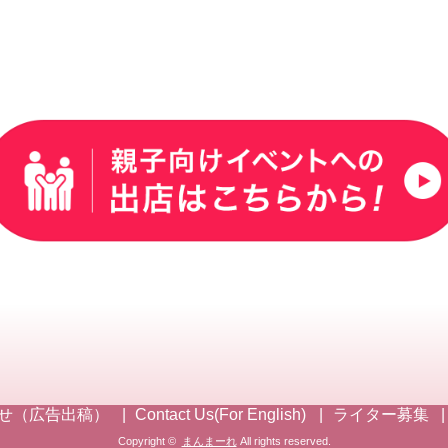
せ（広告出稿）
Contact Us(For English)
ライター募集
Copyright ©
まんまーれ
All rights reserved.