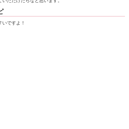
ていただけたらなと思います。
ピ
すいですよ！