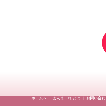
ホームへ
まんまーれ とは
お問い合わ