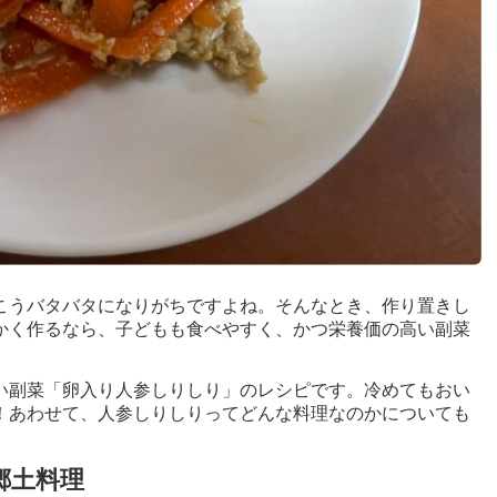
こうバタバタになりがちですよね。そんなとき、作り置きし
かく作るなら、子どもも食べやすく、かつ栄養価の高い副菜
い副菜「卵入り人参しりしり」のレシピです。冷めてもおい
！あわせて、人参しりしりってどんな料理なのかについても
郷土料理