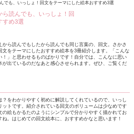
んでも、いっしょ！回文をテーマにした絵本おすすめ3選
から読んでも、いっしょ！回
すすめ3選
えから読んでもしたから読んでも同じ言葉の、回文。さかさ
回文をテーマにしたおすすめ絵本を3冊紹介します。「こんな
い！」と思わせるものばかりです！自分では、こんなに思い
本が出ているのだなあと感心させられます。ぜひ、ご覧くだ
は？をわかりやすく初めに解説してくれているので、いっし
リットです。紹介されている回文のボリュームは少なめです
文の絵もかるたのようにシンプルで分かりやすく描かれてお
すね。はじめての回文絵本に、おすすめかなと思います！