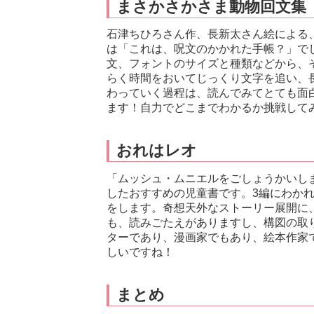
まさかさかさま動物回文集
石津ちひろさん作、長新太さん絵による
は「これは、呪文のかかれた手帳？」で
文、フォントのサイズと種類などから、
らく時間をおいてじっくり文字を追い、
わっていく過程は、読んでみてとても面
ます！自力でどこまでわかるか挑戦して
おれはレオ
「ムッシュ・ムニエルをごしょうかいし
したおすすめの児童書です。3編にわか
をします。奇想天外なストーリー展開に
も、読みごたえがありますし、構図の取
ターであり、漫画家でもあり、絵本作家
しいですね！
まとめ