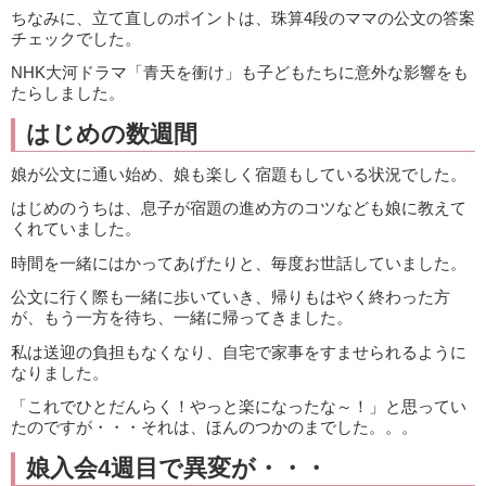
ちなみに、立て直しのポイントは、珠算4段のママの公文の答案
チェックでした。
NHK大河ドラマ「青天を衝け」も子どもたちに意外な影響をも
たらしました。
はじめの数週間
娘が公文に通い始め、娘も楽しく宿題もしている状況でした。
はじめのうちは、息子が宿題の進め方のコツなども娘に教えて
くれていました。
時間を一緒にはかってあげたりと、毎度お世話していました。
公文に行く際も一緒に歩いていき、帰りもはやく終わった方
が、もう一方を待ち、一緒に帰ってきました。
私は送迎の負担もなくなり、自宅で家事をすませられるように
なりました。
「これでひとだんらく！やっと楽になったな～！」と思ってい
たのですが・・・それは、ほんのつかのまでした。。。
娘入会4週目で異変が・・・