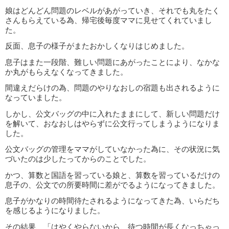
娘はどんどん問題のレベルがあがっていき、それでも丸をたく
さんもらえている為、帰宅後毎度ママに見せてくれていまし
た。
反面、息子の様子がまたおかしくなりはじめました。
息子はまた一段階、難しい問題にあがったことにより、なかな
か丸がもらえなくなってきました。
間違えだらけの為、問題のやりなおしの宿題も出されるように
なっていました。
しかし、公文バッグの中に入れたままにして、新しい問題だけ
を解いて、おなおしはやらずに公文行ってしまうようになりま
した。
公文バッグの管理をママがしていなかった為に、その状況に気
づいたのは少したってからのことでした。
かつ、算数と国語を習っている娘と、算数を習っているだけの
息子の、公文での所要時間に差がでるようになってきました。
息子がかなりの時間待たされるようになってきた為、いらだち
を感じるようになりました。
その結果、「はやくやらないから、待つ時間が長くなっちゃっ