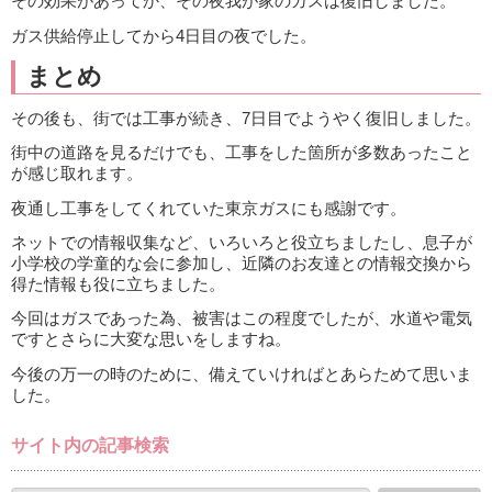
その効果があってか、その夜我が家のガスは復旧しました。
ガス供給停止してから4日目の夜でした。
まとめ
その後も、街では工事が続き、7日目でようやく復旧しました。
街中の道路を見るだけでも、工事をした箇所が多数あったこと
が感じ取れます。
夜通し工事をしてくれていた東京ガスにも感謝です。
ネットでの情報収集など、いろいろと役立ちましたし、息子が
小学校の学童的な会に参加し、近隣のお友達との情報交換から
得た情報も役に立ちました。
今回はガスであった為、被害はこの程度でしたが、水道や電気
ですとさらに大変な思いをしますね。
今後の万一の時のために、備えていければとあらためて思いま
した。
サイト内の記事検索