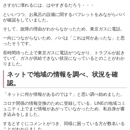
さすがに壊れるには、はやすぎるだろう・・・
といいつつ、お風呂の設備に関するパフレットをみながらパパ
が確認をしていました。
そして、故障の理由がわからなかったため、東京ガスに電話。
一向につながらないため、パパは「これは何かあったな」と思
ったそうです。
長時間待った上で東京ガスに電話がつながり、トラブルが起き
ていて、ガスが供給できない状況になっているとのことがわか
りました。
ネットで地域の情報を調べ、状況を確
認。
「ネットに何か情報があるのでは？」と思い調べ始めました。
コロナ関係の情報交換のために登録している、LINEの地域コミ
ュニティ上でまだ情報があがっていなかったため、私自身が書
き込みをしました。
するとすぐにコメントがつき、同様に困っている方が数名いる
ことがわかりました。