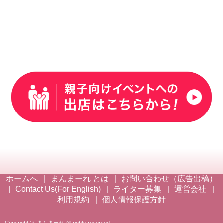
ホームへ
まんまーれ とは
お問い合わせ（広告出稿）
Contact Us(For English)
ライター募集
運営会社
利用規約
個人情報保護方針
Copyright ©
まんまーれ
All rights reserved.