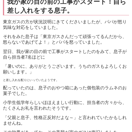
我が家の目の前の工事がスタート！自ら
差し入れをする息子。
東京ガスの方が状況説明にきてくださいましたが、パパが怒り
気味な対応をしていました。
それをみた息子は「東京ガスさんだって頑張ってるんだから、
怒らないであげてよ！」とパパを怒っていました。
翌日、我が家の目の前で工事がスタートしたのをみて、息子が
自ら担当者7名ほどに
「暑いのに、ありがとうございます。うちのガスもよろしくお
願いします。」
と差し入れを配りにいっていたようです。
配っていたのは、息子のおやつ箱にあった個包装のラムネのお
菓子でした。
小学生低学年らしいほほえましい行動に、担当者の方々から、
たくさんお礼を言われたそうです。
「父親と息子、性格正反対だよな～」と言われていたかもしれ
ませんね。