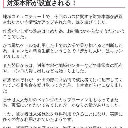
対策本部が設置される！
地域コミュニティー上で、今回のガスに関する対策本部が設置
されたという情報がアップされた為、足を運びました。
作業が少しずつ進みはじめた為、1週間はかからなそうだという
ことでした。
かつ電気ケトルを利用した上での入浴で乗り切れると判断した
為、キャンセル料発生前ということで「沸かし太郎」はキャン
セルしました。
また翌日からは、対策本部や地域センターなどで非常食の配布
や、コンロの貸し出しなども始まりました。
家族それぞれが、外出の際に商店街で被災者向けに配布してく
れている非常食を受け取ってきた為、非常食だらけになりまし
た。
息子は大人数用のペヤングのカップラーメンをもらってきた
為、実際にいただいてみましたが、かなりの量がありました。
また、被災者は入浴施設を無料利用できることになり、実際に
多くの方が利用されていたようです。