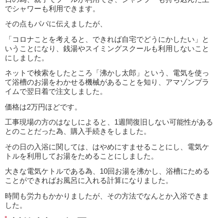
でシャワーも利用できます。
その点もパパに伝えましたが、
「コロナことを考えると、できれば自宅でどうにかしたい」と
いうことになり、銭湯やスイミングスクールも利用しないこと
にしました。
ネットで検索をしたところ「沸かし太郎」という、電気を使っ
て浴槽のお湯をわかせる機械があることを知り、アマゾンプラ
イムで翌日着で注文しました。
価格は2万円ほどです。
工事現場の方のはなしによると、1週間復旧しない可能性がある
とのことだった為、購入手続きをしました。
その日の入浴に関しては、はやめにすませることにし、電気ケ
トルを利用してお湯をためることにしました。
大きな電気ケトルである為、10回お湯を沸かし、浴槽にためる
ことができればお風呂に入れる計算になりました。
時間も労力もかかりましたが、その方法でなんとか入浴できま
した。