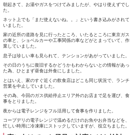
朝起きて、お湯やガスをつけてみましたが、やはり使えずでし
た。
ネット上でも「まだ使えないね。。」という書き込みがされて
いました。
家の近所の道路を見に行ったところ、いたるところに東京ガス
の車と、ショベルカーや工事関係の車などがとまっていて、作
業していました。
息子は珍しい車も見られて、テンションがあがっていました。
その日のうちに復旧するかどうかもわからないとの情報があっ
た為、ひとまず昼食は外食にしました。
とはいえ、家のすぐ近くの飲食店はどこも同じ状況で、ランチ
営業を中止していました。
その為、今回のガス供給停止エリア外のお店まで足を運び、食
事をとりました。
夜からは電子レンジをフル活用して食事を作りました。
コープデリの電子レンジで温めるだけのお魚やお弁当などを、
忙しい時用に冷凍庫にストックしていますが、役立ちました。