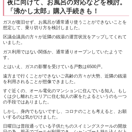
夜に向けて、お風呂の対応などを検討。
「沸かし太郎」購入手続きも！
ガスが復旧せず、お風呂が通常通り使うことができないことを
想定して、乗り切り方を検討しました。
区議会議員の方々が近隣の銭湯の運営状況をアップしてくれて
いました。
ガス利用ではない関係か、通常通りオープンしていたようで
す。
とはいえ、ガスの影響を受けている戸数は6500戸。
遠方まで行くことができないご高齢の方々が大勢、近隣の銭湯
を利用されることが想像できました。
すぐ近くの、オール電化のマンションに住んでいる知人、もし
くは少し離れたエリアに住む知人の家をたよるというのも一つ
の手段ではありました。
しかし、身内でもないですし、コロナのことも考えると、お願
いするのは気がひけました。
日曜日は普段通っている子供たちのスイミングスクールの開放
日の為、親子でプールが利用でき、シャンプーも持ち込んだ上