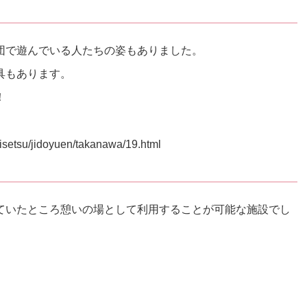
団で遊んでいる人たちの姿もありました。
具もあります。
！
isetsu/jidoyuen/takanawa/19.html
ていたところ憩いの場として利用することが可能な施設でし
。