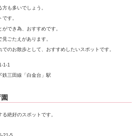
る方も多いでしょう。
トです。
とができ為、おすすめです。
で見ごたえがあります。
れでのお散歩として、おすすめしたいスポットです。
1-1
下鉄三田線「白金台」駅
育園
する絶好のスポットです。
21-5