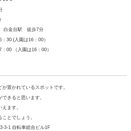
分
分
白金台駅 徒歩7分
：30 (入園は16：00）
0 （入園は16：00）
どが置かれているスポットです。
ができると思います。
いえます。
ることでしょう。
-3-1 自転車総合ビル1F