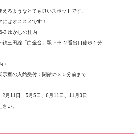
使えるようなとても良いスポットです。
マにはオススメです！
6-2 ゆかしの杜内
下鉄三田線「白金台」駅下車 ２番出口徒歩１分
時）
の入館受付：閉館の３０分前まで
日、5月5日、8月11日、11月3日
さい。