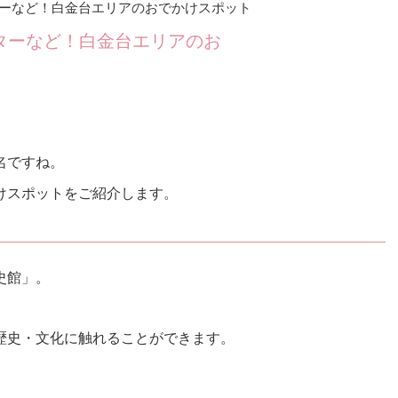
ーなど！白金台エリアのおでかけスポット
ターなど！白金台エリアのお
名ですね。
けスポットをご紹介します。
史館」。
歴史・文化に触れることができます。