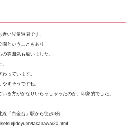
も近い児童遊園です。
公園ということもあり
ちの雰囲気も違いました。
た。
ぎわっています。
しやすそうですね。
ている方がかなりいらっしゃったのが、印象的でした。
北線「白金台」駅から徒歩3分
isetsu/jidoyuen/takanawa/20.html