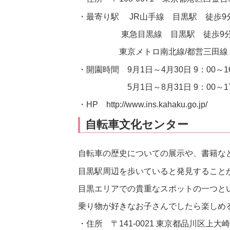
・最寄り駅 JR山手線 目黒駅 徒歩9
東急目黒線 目黒駅 徒歩9
東京メトロ南北線/都営三田線 
・開園時間 9月1日～4月30日 9：00～16
5月1日～8月31日 9：00～17：0
・HP http://www.ins.kahaku.go.jp/
自転車文化センター
自転車の歴史についての展示や、書籍な
目黒駅周辺を歩いていると発見すること
目黒エリアでの貴重なスポットの一つと
乗り物が好きなお子さんでしたら楽しめ
・住所 〒141-0021 東京都品川区上大崎3