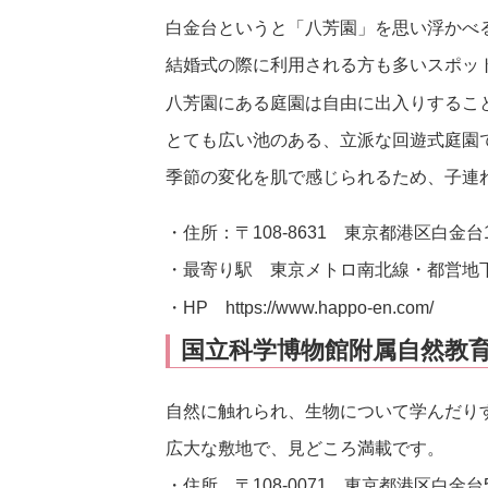
白金台というと「八芳園」を思い浮かべ
結婚式の際に利用される方も多いスポッ
八芳園にある庭園は自由に出入りするこ
とても広い池のある、立派な回遊式庭園
季節の変化を肌で感じられるため、子連
・住所：〒108-8631 東京都港区白金台1-
・最寄り駅 東京メトロ南北線・都営地
・HP https://www.happo-en.com/
国立科学博物館附属自然教
自然に触れられ、生物について学んだり
広大な敷地で、見どころ満載です。
・住所 〒108-0071 東京都港区白金台5-