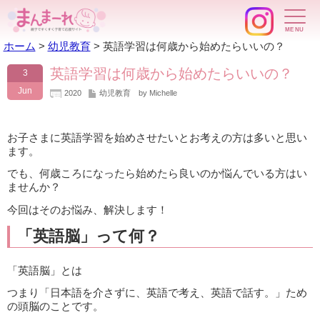
ホーム
>
幼児教育
>
英語学習は何歳から始めたらいいの？
英語学習は何歳から始めたらいいの？
3
Jun
2020
幼児教育
by Michelle
お子さまに英語学習を始めさせたいとお考えの方は多いと思い
ます。
でも、何歳ころになったら始めたら良いのか悩んでいる方はい
ませんか？
今回はそのお悩み、解決します！
「英語脳」って何？
「英語脳」とは
つまり「日本語を介さずに、英語で考え、英語で話す。」ため
の頭脳のことです。