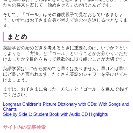
たちの将来を案じて「始めさせる」のがほとんどです。
そして、「ゴール」はその都度親子で見なおしていきましょ
う。いずれはお子さま自身が考えて進むべき道しるべとなりま
す。
まとめ
英語学習の始めどきを考えるときに重要なのは、いつか？とい
うよりも、「方法」と「ゴール」ということがお分かりいただ
けましたか？目的をもって意欲的に取り組むことが大切です。
英語学習はいつから始めても早くはありません。早ければ早い
ほど良いと言われます。たくさん英語のシャワーを浴びせてあ
げましょう。
まずは、お子さまに合った「方法」と「ゴール」を選んであげ
てください。
Longman Children’s Picture Dictionary with CDs: With Songs and
Chants
Side by Side 1: Student Book with Audio CD Highlights
サイト内の記事検索