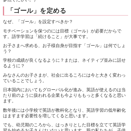
「ゴール」を定める
なぜ、「ゴール」を設定すべきか？
モチベーションを保つのには目標（ゴール）が必要だからで
す。語学学習は「続けること」が大事です。
お子さまへ求める、お子様自身が目指す「ゴール」は何でしょ
う？
学校の成績が良くなるように？または、ネイティブ並みに話せ
るように？
みなさんのお子さまが、社会に出るころには今と大きく変わっ
ていることでしょう。
日本国内においてもグローバル化が進み、英語が使えるのは当
たり前のように扱われる企業も今よりももっと多くなると思い
ます。
数年後には小学校で英語が教科化となり、英語学習の低年齢化
はますます必要性を増してくると思います。
でも、幼児期のころから、はっきりとした目標を立てて英語学
習を始めるお子さんはいないと思います。親の私たちが、子供