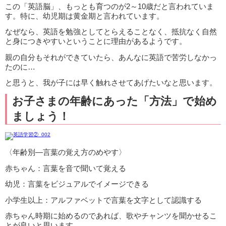
この「英語脳」、もっとも育つのが2～10歳だと言われていま
す。特に、幼児期は黄金期と言われています。
なぜなら、英語を勉強としてとらえることなく、抵抗なく自然
と身につきやすいということに理由があるようです。
親の自分もそれができていたら、あんなに英語で苦労しなかっ
たのに…
と思うと、我が子には早く触れさせてあげたいなと思います。
お子さまの年齢にあった「方法」で始め
ましょう！
〈年齢別―言葉の覚え方のめやす〉
赤ちゃん：言葉を音で聞いて覚える
幼児：言葉をビジュアルでイメージできる
小学生以上：アルファベットで言葉を文字として認識する
赤ちゃん時期に始めるのであれば、歌やチャンツを聞かせるこ
とが良いと思います。