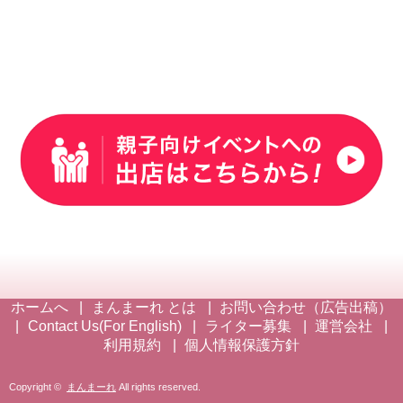
ホームへ
まんまーれ とは
お問い合わせ（広告出稿）
Contact Us(For English)
ライター募集
運営会社
利用規約
個人情報保護方針
Copyright ©
まんまーれ
All rights reserved.