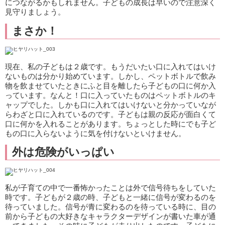
につながるかもしれません。子どもの成長は早いので注意深く
見守りましょう。
まさか！
現在、私の子どもは２歳です。もうだいたい口に入れてはいけ
ないものは分かり始めています。しかし、ペットボトルで飲み
物を飲ませていたときにふと目を離したら子どもの口に何か入
っています。なんと！口に入っていたものはペットボトルのキ
ャップでした。しかも口に入れてはいけないと分かっていなが
らわざと口に入れているのです。子どもは親の反応が面白くて
口に何かを入れることがあります。ちょっとした時にでも子ど
もの口に入らないように気を付けないといけません。
外は危険がいっぱい
私が子育ての中で一番怖かったことは外で信号待ちをしていた
時です。子どもが２歳の時、子どもと一緒に信号が変わるのを
待っていました。信号が青に変わるのを待っている時に、目の
前から子どもの大好きなキャラクターデザインが書いた車が通