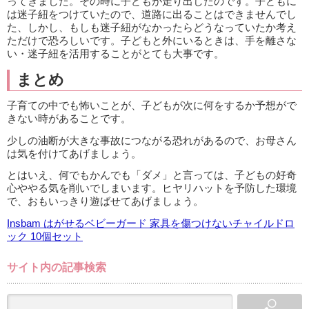
ってきました。その時に子どもが走り出したのです。子どもに
は迷子紐をつけていたので、道路に出ることはできませんでし
た、しかし、もしも迷子紐がなかったらどうなっていたか考え
ただけで恐ろしいです。子どもと外にいるときは、手を離さな
い・迷子紐を活用することがとても大事です。
まとめ
子育ての中でも怖いことが、子どもが次に何をするか予想がで
きない時があることです。
少しの油断が大きな事故につながる恐れがあるので、お母さん
は気を付けてあげましょう。
とはいえ、何でもかんでも「ダメ」と言っては、子どもの好奇
心ややる気を削いでしまいます。ヒヤリハットを予防した環境
で、おもいっきり遊ばせてあげましょう。
Insbam はがせるベビーガード 家具を傷つけないチャイルドロ
ック 10個セット
サイト内の記事検索