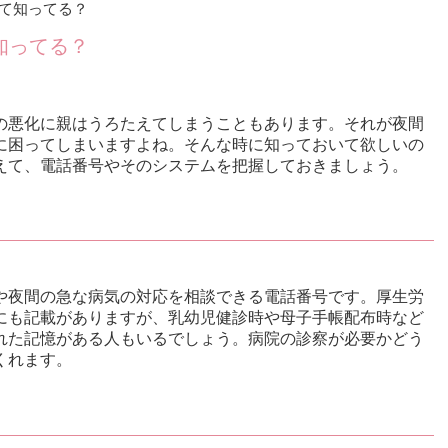
て知ってる？
知ってる？
の悪化に親はうろたえてしまうこともあります。それが夜間
に困ってしまいますよね。そんな時に知っておいて欲しいの
えて、電話番号やそのシステムを把握しておきましょう。
や夜間の急な病気の対応を相談できる電話番号です。厚生労
にも記載がありますが、乳幼児健診時や母子手帳配布時など
れた記憶がある人もいるでしょう。病院の診察が必要かどう
くれます。