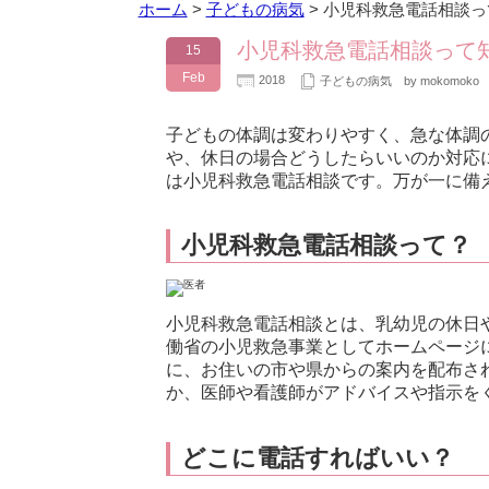
ホーム
>
子どもの病気
>
小児科救急電話相談っ
小児科救急電話相談って
15
Feb
2018
子どもの病気
by mokomoko
子どもの体調は変わりやすく、急な体調
や、休日の場合どうしたらいいのか対応
は小児科救急電話相談です。万が一に備
小児科救急電話相談って？
小児科救急電話相談とは、乳幼児の休日
働省の小児救急事業としてホームページ
に、お住いの市や県からの案内を配布さ
か、医師や看護師がアドバイスや指示を
どこに電話すればいい？