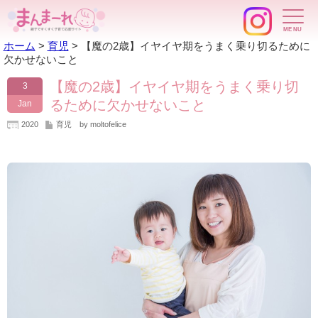
ホーム
>
育児
>
【魔の2歳】イヤイヤ期をうまく乗り切るために
欠かせないこと
【魔の2歳】イヤイヤ期をうまく乗り切
3
るために欠かせないこと
Jan
2020
育児
by moltofelice