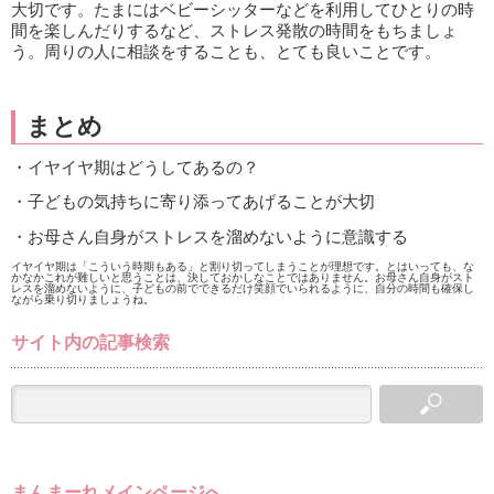
大切です。たまにはベビーシッターなどを利用してひとりの時
間を楽しんだりするなど、ストレス発散の時間をもちましょ
う。周りの人に相談をすることも、とても良いことです。
まとめ
・イヤイヤ期はどうしてあるの？
・子どもの気持ちに寄り添ってあげることが大切
・お母さん自身がストレスを溜めないように意識する
イヤイヤ期は「こういう時期もある」と割り切ってしまうことが理想です。とはいっても、な
かなかこれが難しいと思うことは、決しておかしなことではありません。お母さん自身がスト
レスを溜めないように、子どもの前でできるだけ笑顔でいられるように、自分の時間も確保し
ながら乗り切りましょうね。
サイト内の記事検索
まんまーれメインページへ