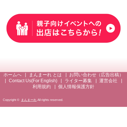
ホームへ
まんまーれ とは
お問い合わせ（広告出稿）
Contact Us(For English)
ライター募集
運営会社
利用規約
個人情報保護方針
Copyright ©
まんまーれ
All rights reserved.