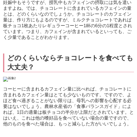
妊娠中もそうですが、授乳中もカフェインの摂取には気を遣い
ますよね。では、チョコレートに含まれているカフェインの量
とは、どのくらいなのでしょうか。チョコレートのカフェイン
量は、作り方にもよるのですが、ミルクチョコレートであれば
板チョコ1枚あたりレギュラーコーヒー1杯の6分の1程度とされ
ています。つまり、カフェインが含まれているといっても、ご
く少量であることがわかります。
どのくらいならチョコレートを食べても
大丈夫？
コーヒーに含まれるカフェイン量に比べれば、チョコレートに
含まれるカフェイン量はとても少ないものです。ですので、よ
ほど食べ過ぎることがない限りは、母乳への影響を心配する必
要はないでしょう。農林水産省の「食事バランスガイド」によ
れば、1日の適量は板チョコの半分が上限だとされています。と
はいえ、これは他の嗜好品を食べていない場合の量ですので、
他のものを食べた場合は、もっと減らした方がいいでしょう。