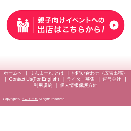
ホームへ
まんまーれ とは
お問い合わせ（広告出稿）
Contact Us(For English)
ライター募集
運営会社
利用規約
個人情報保護方針
Copyright ©
まんまーれ
All rights reserved.