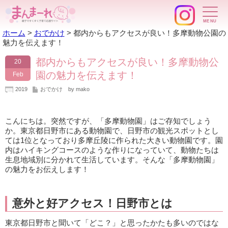
ホーム
>
おでかけ
>
都内からもアクセスが良い！多摩動物公園の
魅力を伝えます！
都内からもアクセスが良い！多摩動物公
20
園の魅力を伝えます！
Feb
2019
おでかけ
by mako
こんにちは。突然ですが、「多摩動物園」はご存知でしょう
か。東京都日野市にある動物園で、日野市の観光スポットとし
ては1位となっており多摩丘陵に作られた大きい動物園です。園
内はハイキングコースのような作りになっていて、動物たちは
生息地域別に分かれて生活しています。そんな「多摩動物園」
の魅力をお伝えします！
意外と好アクセス！日野市とは
東京都日野市と聞いて「どこ？」と思ったかたも多いのではな