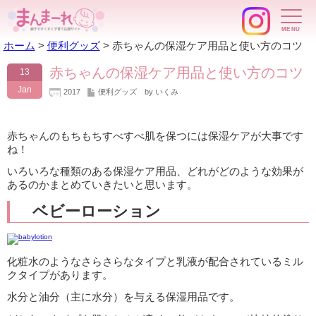
ホーム
>
便利グッズ
>
赤ちゃんの保湿ケア用品と使い方のコツ
赤ちゃんの保湿ケア用品と使い方のコツ
13
Jan
2017
便利グッズ
by いくみ
赤ちゃんのもちもちすべすべ肌を保つには保湿ケアが大事です
ね！
いろいろな種類のある保湿ケア用品、どれがどのような効果が
あるのかまとめていきたいと思います。
ベビーローション
化粧水のようなさらさらなタイプと乳液が配合されているミル
クタイプがあります。
水分と油分（主に水分）を与える保湿用品です。