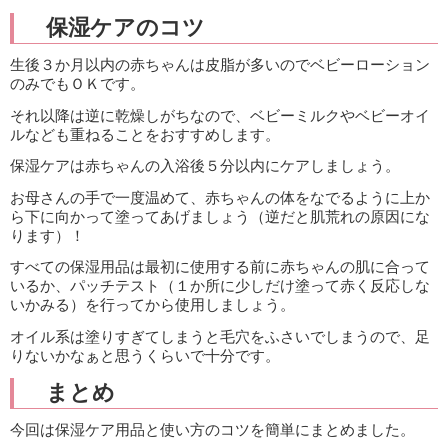
保湿ケアのコツ
生後３か月以内の赤ちゃんは皮脂が多いのでベビーローション
のみでもＯＫです。
それ以降は逆に乾燥しがちなので、ベビーミルクやベビーオイ
ルなども重ねることをおすすめします。
保湿ケアは赤ちゃんの入浴後５分以内にケアしましょう。
お母さんの手で一度温めて、赤ちゃんの体をなでるように上か
ら下に向かって塗ってあげましょう（逆だと肌荒れの原因にな
ります）！
すべての保湿用品は最初に使用する前に赤ちゃんの肌に合って
いるか、パッチテスト（１か所に少しだけ塗って赤く反応しな
いかみる）を行ってから使用しましょう。
オイル系は塗りすぎてしまうと毛穴をふさいでしまうので、足
りないかなぁと思うくらいで十分です。
まとめ
今回は保湿ケア用品と使い方のコツを簡単にまとめました。