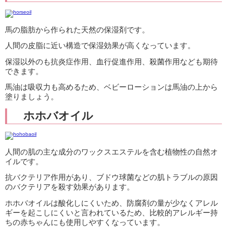
馬の脂肪から作られた天然の保湿剤です。
人間の皮脂に近い構造で保湿効果が高くなっています。
保湿以外のも抗炎症作用、血行促進作用、殺菌作用なども期待
できます。
馬油は吸収力も高めるため、ベビーローションは馬油の上から
塗りましょう。
ホホバオイル
人間の肌の主な成分のワックスエステルを含む植物性の自然オ
イルです。
抗バクテリア作用があり、ブドウ球菌などの肌トラブルの原因
のバクテリアを殺す効果があります。
ホホバオイルは酸化しにくいため、防腐剤の量が少なくアレル
ギーを起こしにくいと言われているため、比較的アレルギー持
ちの赤ちゃんにも使用しやすくなっています。