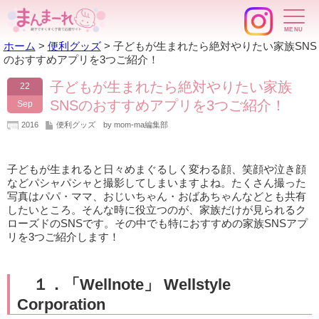
ホーム
>
便利グッズ
>
子どもが生まれたら絶対やりたい家族SNS
のおすすめアプリを3つご紹介！
子どもが生まれたら絶対やりたい家族
22
SNSのおすすめアプリを3つご紹介！
Sep
2016
便利グッズ
by mom-ma編集部
子どもが生まれると日々めまぐるしく変わる顔、笑顔や泣き顔
などパシャパシャと撮影してしまいますよね。たくさん撮った
写真はパパ・ママ、おじいちゃん・おばあちゃんなどとも共有
したいところ。そんな時に役立つのが、家族だけが見られるク
ローズドのSNSです。その中でも特におすすめの家族SNSアプ
リを3つご紹介します！
１．「Wellnote」 Wellstyle
Corporation