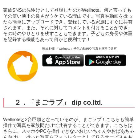
家族SNSの先駆けとして登場したのがWellnote。何と言っても
その使い勝手の良さがウケている理由です。写真や動画を撮っ
たら簡単にアップロードでき、登録している家族にすぐに共有
されます。また、それに対してコメントを付けることができ、
その時のやりとりを残すこともできます。子どもの身長や体重
を記録する機能もあって何かと便利です！
家族SNS 「wellnote」子供の動画や写真を無料で共有
２．「まごラブ」 dip co.ltd.
Wellnoteと2台巨頭となっているのが、まごラブ！こちらも簡単
操作で写真を家族間だけで共有することができます。こちらは
さらに、スマホやPCを操作できないおじいちゃんやおばあちゃ
ん向けに、撮った写真をフォトレターとして送るサービスもあ