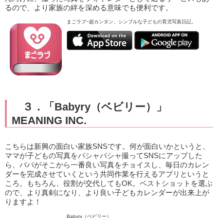
るので、より家族の絆を深める意味でも便利です。
まごラブ−超カンタン、シンプルな子どもの育児写真日記。
３．「Babyry（ベビリー）」
MEANING INC.
こちらは新興の面白い家族SNSです。何が面白いかというと、
ママが子どもの写真をパシャパシャ撮ってSNSにアップした
ら、パパがそこから一番良い写真をチョイスし、毎日のカレン
ダーを完成させていくという共同作業を行えるアプリというと
ころ。もちろん、役割が交代してもOK。ベストショットを選ぶ
ので、より真剣になり、より良い子どもカレンダーが出来上が
りますよ！
Babyry（ベビリー）