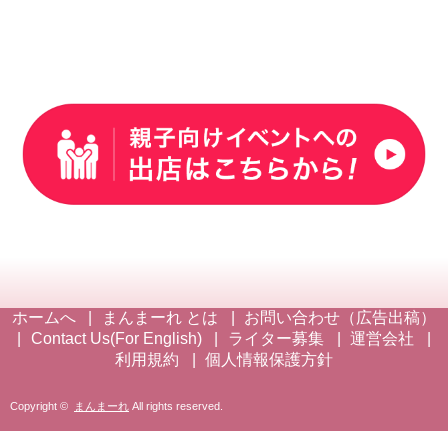
ホームへ
まんまーれ とは
お問い合わせ（広告出稿）
Contact Us(For English)
ライター募集
運営会社
利用規約
個人情報保護方針
Copyright ©
まんまーれ
All rights reserved.