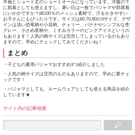
半袖とショート丈のショートオールになっています。洋服の下
に肌着としても使えますし、暑い日は一枚でパジャマや部屋着
にいかがですか？綿100％のメッシュ素材で、汗をかきやすい
お子さんにもぴったりです。サイズは60.70.80の3サイズ、デザ
インは淡い恐竜柄や小花柄、チェリー、バナナやシンプルな杢
グレー、小さめ星柄や、くすみカラーのピンクアイスというの
もあります！人気の柄サイズは完売してしまっているのもあり
ますので、早めにチェックしてみてくださいね！
まとめ
・子どもの夏用パジャマおすすめ3つ紹介しました
・人気の柄サイズは完売のものもありますので、早めに要チェ
ックです！
・パジャマとしても、ルームウェアとしても使える商品を紹介
しています★
サイト内の記事検索