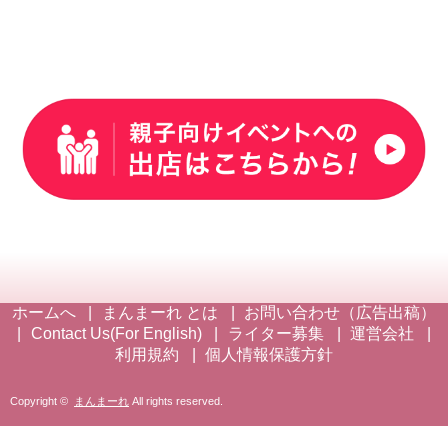
ホームへ
まんまーれ とは
お問い合わせ（広告出稿）
Contact Us(For English)
ライター募集
運営会社
利用規約
個人情報保護方針
Copyright ©
まんまーれ
All rights reserved.