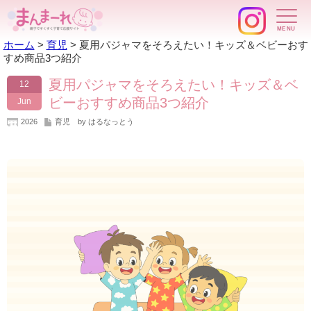
ホーム
>
育児
>
夏用パジャマをそろえたい！キッズ＆ベビーおす
すめ商品3つ紹介
夏用パジャマをそろえたい！キッズ＆ベ
12
ビーおすすめ商品3つ紹介
Jun
2026
育児
by はるなっとう