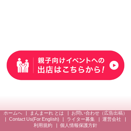
ホームへ
まんまーれ とは
お問い合わせ（広告出稿）
Contact Us(For English)
ライター募集
運営会社
利用規約
個人情報保護方針