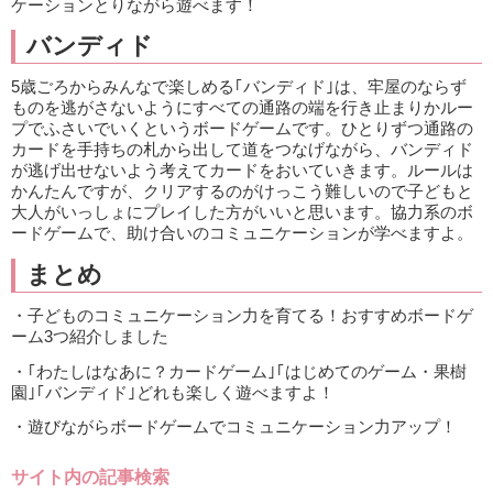
ケーションとりながら遊べます！
バンディド
5歳ごろからみんなで楽しめる｢バンディド｣は、牢屋のならず
ものを逃がさないようにすべての通路の端を行き止まりかルー
プでふさいでいくというボードゲームです。ひとりずつ通路の
カードを手持ちの札から出して道をつなげながら、バンディド
が逃げ出せないよう考えてカードをおいていきます。ルールは
かんたんですが、クリアするのがけっこう難しいので子どもと
大人がいっしょにプレイした方がいいと思います。協力系のボ
ードゲームで、助け合いのコミュニケーションが学べますよ。
まとめ
・子どものコミュニケーション力を育てる！おすすめボードゲ
ーム3つ紹介しました
・｢わたしはなあに？カードゲーム｣｢はじめてのゲーム・果樹
園｣｢バンディド｣どれも楽しく遊べますよ！
・遊びながらボードゲームでコミュニケーション力アップ！
サイト内の記事検索