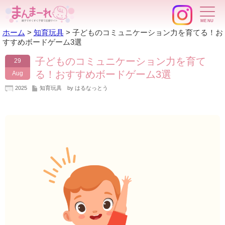
ホーム
>
知育玩具
>
子どものコミュニケーション力を育てる！お
すすめボードゲーム3選
子どものコミュニケーション力を育て
29
る！おすすめボードゲーム3選
Aug
2025
知育玩具
by はるなっとう