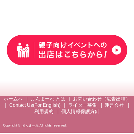
ホームへ
まんまーれ とは
お問い合わせ（広告出稿）
Contact Us(For English)
ライター募集
運営会社
利用規約
個人情報保護方針
Copyright ©
まんまーれ
All rights reserved.