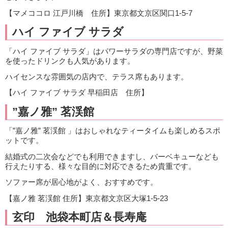
【マメココロ 江戸川橋 住所】東京都文京区関口1-5-7
ハイ ファイブ サラダ
「ハイ ファイブ サラダ」はパワーサラダの専門店ですが、野菜
を使ったドリンクも人気があります。
ハイセンスな雰囲気の店内で、テラス席もあります。
【ハイ ファイブ サラダ 早稲田店 住所】
”嘉ノ雅” 茗渓館
「”嘉ノ雅” 茗渓館 」はおしゃれなティータイムも楽しめるスポ
ットです。
結婚式の二次会などでも利用できますし、バーベキューなども
行えたりする、様々な目的に対応できるため貴重です。
ソファー席が居心地がよく、おすすめです。
【嘉ノ雅 茗渓館 住所】東京都文京区大塚1-5-23
玄印 池袋本町店＆長寿庵