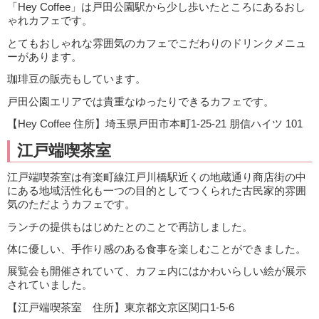
「Hey Coffee」は戸田公園駅から少し歩いたところにあるおし
ゃれカフェです。
とてもおしゃれな雰囲気のカフェでこだわりのドリンクメニュ
ーがあります。
珈琲豆の販売もしています。
戸田公園エリアでは貴重なゆったりできるカフェです。
【Hey Coffee 住所】埼玉県戸田市本町1-25-21 朋信ハイツ 101
江戸端喫茶室
江戸端喫茶室は有楽町線江戸川橋駅近くの地蔵通り商店街の中
にある地域活性化も一つの目的としてつくられた古民家的雰囲
気のただようカフェです。
ランチの提供もはじめたとのことで再訪しました。
体に優しい、手作り感のある食事を楽しむことができました。
展覧会も開催されていて、カフェ内にはかわいらしい絵が展示
されていました。
【江戸端喫茶室 住所】東京都文京区関口1-5-6