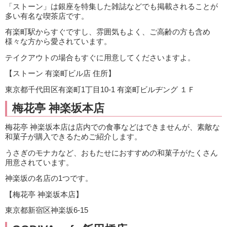
「ストーン」は銀座を特集した雑誌などでも掲載されることが
多い有名な喫茶店です。
有楽町駅からすぐですし、雰囲気もよく、ご高齢の方も含め
様々な方から愛されています。
テイクアウトの場合もすぐに用意してくださいますよ。
【ストーン 有楽町ビル店 住所】
東京都千代田区有楽町1丁目10-1 有楽町ビルヂング １Ｆ
梅花亭 神楽坂本店
梅花亭 神楽坂本店は店内での食事などはできませんが、素敵な
和菓子が購入できるためご紹介します。
うさぎのモナカなど、おもたせにおすすめの和菓子がたくさん
用意されています。
神楽坂の名店の1つです。
【梅花亭 神楽坂本店】
東京都新宿区神楽坂6-15