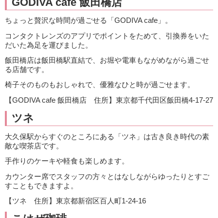
GODIVA cafe 飯田橋店
ちょっと贅沢な時間が過ごせる「GODIVA cafe」。
コンタクトレンズのアプリでポイントをためて、引換券をいた
だいた為足を運びました。
飯田橋店は飯田橋駅直結で、お堀や電車もながめながら過ごせ
る店舗です。
椅子そのものもおしゃれで、優雅なひと時が過ごせます。
【GODIVA cafe 飯田橋店 住所】東京都千代田区飯田橋4-17-27
ツネ
大久保駅からすぐのところにある「ツネ」は古き良き時代の素
敵な喫茶店です。
手作りのケーキや軽食も楽しめます。
カウンター席でスタッフの方々とはなしながらゆったりとすご
すこともできますよ。
【ツネ 住所】東京都新宿区百人町1-24-16