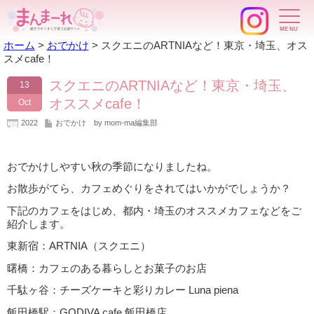
ホーム
>
おでかけ
>
スクエニのARTNIAなど！東京・埼玉、オス
スメcafe！
スクエニのARTNIAなど！東京・埼玉、
13
オススメcafe！
Oct
2022
おでかけ
by mom-ma編集部
おでかけしやすい秋の季節になりましたね。
お散歩がてら、カフェめぐりをされてはいかがでしょうか？
下記のカフェをはじめ、都内・埼玉のオススメカフェなどをご
紹介します。
東新宿：ARTNIA（スクエニ）
曙橋：カフェのある暮らしとお菓子のお店
千駄ヶ谷：チーズケーキと彩りカレー Luna piena
飯田橋駅：GODIVA cafe 飯田橋店