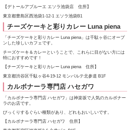
【デトールアブルーエ エソラ池袋店 住所】
東京都豊島区西池袋1-12-1 エソラ池袋B1
チーズケーキと彩りカレー Luna piena
「チーズケーキと彩りカレー Luna piena」は千駄ヶ谷にオープ
ンした珍しいカフェです。
チーズケーキ＆カレーということで、これらに目がない方には
特におすすめです！
【チーズケーキと彩りカレー Luna piena 住所】
東京都渋谷区千駄ヶ谷4-19-12 モンパルテ北参道 B1F
カルボナーラ専門店 ハセガワ
「カルボナーラ専門店 ハセガワ」は神楽坂で人気のカルボナー
ラのお店です。
びっくりするぐらい種類があり、どれもおいしいです。
【カルボナーラ専門店 ハセガワ 住所】