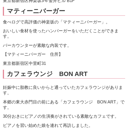
東京都新宿区神楽坂3-6 金井ビル B1F
マティーニバーガー
食べログで高評価の神楽坂の「マティーニバーガー」。
おいしい食材を使ったハンバーガーをいただくことができま
す。
バーカウンターが素敵な内装です。
【マティーニバーガー 住所】
東京都新宿区中里町31
カフェラウンジ BON ART
妊娠中に胎教に良いからと通っていたカフェラウンジがありま
す。
本郷の東大赤門目の前にある「カフェラウンジ BON ART」で
す。
30分おきにピアノの生演奏がされている素敵なカフェです。
ピアノを習い始めた娘を連れて再訪しました。