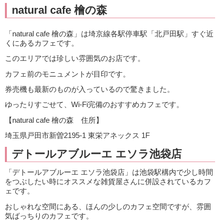
natural cafe 檜の森
「natural cafe 檜の森」は埼京線各駅停車駅「北戸田駅」すぐ近
くにあるカフェです。
このエリアでは珍しい雰囲気のお店です。
カフェ前のモニュメントが目印です。
券売機も最新のものが入っているので驚きました。
ゆったりすごせて、Wi-Fi完備のおすすめカフェです。
【natural cafe 檜の森 住所】
埼玉県戸田市新曽2195-1 東栄アネックス 1F
デトールアブルーエ エソラ池袋店
「デトールアブルーエ エソラ池袋店」は池袋駅構内で少し時間
をつぶしたい時にオススメな雑貨屋さんに併設されているカフ
ェです。
おしゃれな空間にある、ほんの少しのカフェ空間ですが、雰囲
気ばっちりのカフェです。