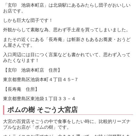
「玄印 池袋本町店」は北袋駅にあるみたらし団子がおいしい
お店です。
しかも巨大な団子です！
外観からして素敵な為、思わず手土産を買ってしまいました。
またその近くにある「長寿庵」は斬新さもあるお蕎麦・おうど
ん屋さんです。
入口周辺には目につく言葉なども書かれていて、思わず入って
みたくなります！
【玄印 池袋本町店 住所】
東京都豊島区池袋本町４丁目４５−７
【長寿庵 住所】
東京都豊島区東池袋１丁目３３－４
ポムの樹 そごう大宮店
大宮の百貨店そごうの中で食事をしたい時に、比較的リーズナ
ブルなお店が「ポムの樹」です。