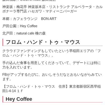
神楽坂：梅花亭 神楽坂本店・リストランテ アルベラータ・カル
ボナーラ専門店 ハセガワ・マティーニバーガー
本郷：カフェラウンジ BON ART
戸田公園：Hey Coffee
北戸田：natural cafe 檜の森
フロム・ハンド・トゥ・マウス
クラウドファンディングもしていたという早稲田エリアの「フ
ロム・ハンド・トゥ・マウス」。
手の込んだ食事を用意してくださっていて、デザートには特に
力を入れています。
FBがアップするたびに、おいしそうだなとおもいながらみてい
ます。
【フロム・ハンド・トゥ・マウス 住所】東京都新宿区西早稲
田1-4-14 １Ｆ
Hey Coffee