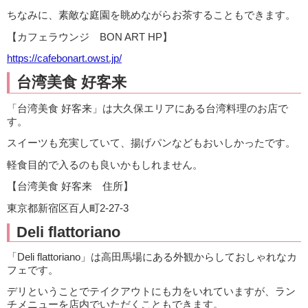
ちなみに、素敵な庭園を眺めながらお茶することもできます。
【カフェラウンジ BON ART HP】
https://cafebonart.owst.jp/
台湾美食 好客来
「台湾美食 好客来」は大久保エリアにある台湾料理のお店で
す。
スイーツも充実していて、揚げパンなどもおいしかったです。
軽食目的で入るのも良いかもしれません。
【台湾美食 好客来 住所】
東京都新宿区百人町2-27-3
Deli flattoriano
「Deli flattoriano」は高田馬場にある外観からしておしゃれなカ
フェです。
デリということでテイクアウトにも力をいれていますが、ラン
チメニューを店内でいただくこともできます。