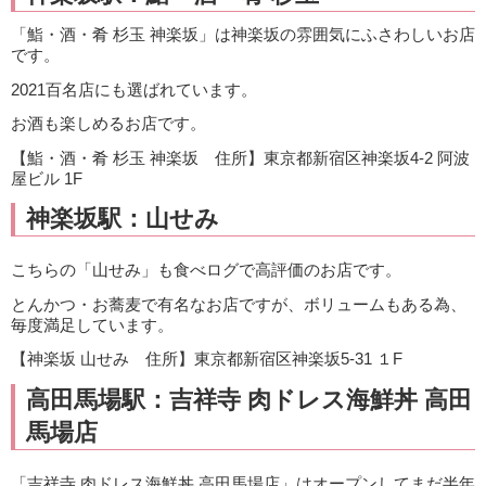
「鮨・酒・肴 杉玉 神楽坂」は神楽坂の雰囲気にふさわしいお店
です。
2021百名店にも選ばれています。
お酒も楽しめるお店です。
【鮨・酒・肴 杉玉 神楽坂 住所】東京都新宿区神楽坂4-2 阿波
屋ビル 1F
神楽坂駅：山せみ
こちらの「山せみ」も食べログで高評価のお店です。
とんかつ・お蕎麦で有名なお店ですが、ボリュームもある為、
毎度満足しています。
【神楽坂 山せみ 住所】東京都新宿区神楽坂5-31 １F
高田馬場駅：吉祥寺 肉ドレス海鮮丼 高田
馬場店
「吉祥寺 肉ドレス海鮮丼 高田馬場店」はオープンしてまだ半年