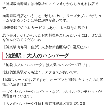
「神楽坂肉寿司」は神楽坂のメイン通りからもみえるお店で
す。
肉寿司専門店ということで珍しい上に、リーズナブルでボリュ
ームがあるランチは特に評判が高いです。
LINE登録でさらにサービスもあり、太っ腹なお店です。
思う存分、少しかわったお肉料理を楽しみたい時には、ぜひ足
を運んだみてくださいね。
【神楽坂肉寿司 住所】東京都新宿区袋町1 栗原ビル 1Ｆ
池袋駅：大人のハンバーグ
「池袋 大人のハンバーグ」は人気のハンバーグ店です。
比較的池袋駅からも近く、アクセスが良いです。
11:30スタートのお店ですが、オープンと同時にたくさんのお客
様が入店されます。
手づくりハンバーグにバケットなど、おいしいランチセットが
用意されています。
【大人のハンバーグ住所】東京都豊島区東池袋1-3-9