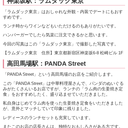
神楽坂駅：ラムダック東京
「ラムダック東京」はおしゃれな外観・内装でデートにもおす
すめです。
ランチ時からワインなどもいただけるのもありがたいです。
ハンバーガーでしたら気楽に注文できるかと思います。
今回の写真はこの「ラムダック東京」で撮影した写真です。
【ラムダック東京 住所】東京都新宿区神楽坂6-8 松崎ビル 1F
高田馬場駅：PANDA Street
「PANDA Street」という高田馬場のお店をご紹介します。
この「PANDA Street」は中華料理屋さんで、パンダのぬいぐる
みがたくさんいるお店ですが、ランチの「ラム肉の生姜焼き定
食」をおすすめしたく、盛り込ませていただきました。
私自身はじめてラム肉を使った生姜焼き定食をいただきました
が、意外とマッチしていて印象に残りました。
レディースのランチセットも充実しています。
またこのお店の店長さんは、独特なおもしろさがある方です。