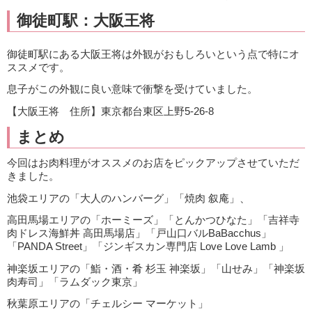
御徒町駅：大阪王将
御徒町駅にある大阪王将は外観がおもしろいという点で特にオ
ススメです。
息子がこの外観に良い意味で衝撃を受けていました。
【大阪王将 住所】東京都台東区上野5-26-8
まとめ
今回はお肉料理がオススメのお店をピックアップさせていただ
きました。
池袋エリアの「大人のハンバーグ」「焼肉 叙庵」、
高田馬場エリアの「ホーミーズ」「とんかつひなた」「吉祥寺
肉ドレス海鮮丼 高田馬場店」「戸山口バルBaBacchus」
「PANDA Street」「ジンギスカン専門店 Love Love Lamb 」
神楽坂エリアの「鮨・酒・肴 杉玉 神楽坂」「山せみ」「神楽坂
肉寿司」「ラムダック東京」
秋葉原エリアの「チェルシー マーケット」