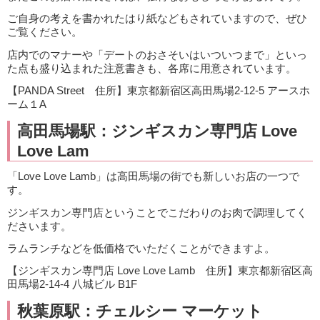
ご自身の考えを書かれたはり紙などもされていますので、ぜひ
ご覧ください。
店内でのマナーや「デートのおさそいはいついつまで」といっ
た点も盛り込まれた注意書きも、各席に用意されています。
【PANDA Street 住所】東京都新宿区高田馬場2-12-5 アースホ
ーム１A
高田馬場駅：ジンギスカン専門店 Love
Love Lam
「Love Love Lamb」は高田馬場の街でも新しいお店の一つで
す。
ジンギスカン専門店ということでこだわりのお肉で調理してく
ださいます。
ラムランチなどを低価格でいただくことができますよ。
【ジンギスカン専門店 Love Love Lamb 住所】東京都新宿区高
田馬場2-14-4 八城ビル B1F
秋葉原駅：チェルシー マーケット