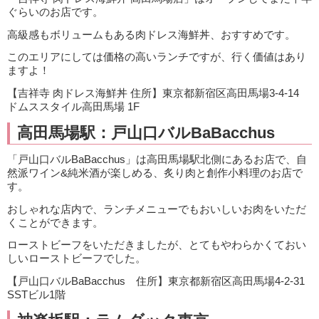
ぐらいのお店です。
高級感もボリュームもある肉ドレス海鮮丼、おすすめです。
このエリアにしては価格の高いランチですが、行く価値はあり
ますよ！
【吉祥寺 肉ドレス海鮮丼 住所】東京都新宿区高田馬場3-4-14
ドムススタイル高田馬場 1F
高田馬場駅：戸山口バルBaBacchus
「戸山口バルBaBacchus」は高田馬場駅北側にあるお店で、自
然派ワイン&純米酒が楽しめる、炙り肉と創作小料理のお店で
す。
おしゃれな店内で、ランチメニューでもおいしいお肉をいただ
くことができます。
ローストビーフをいただきましたが、とてもやわらかくておい
しいローストビーフでした。
【戸山口バルBaBacchus 住所】東京都新宿区高田馬場4-2-31
SSTビル1階