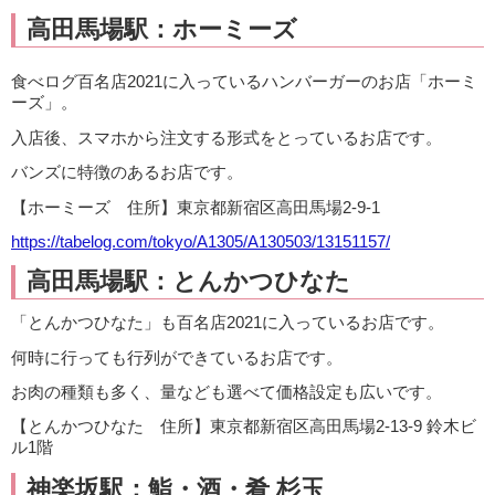
高田馬場駅：ホーミーズ
食べログ百名店2021に入っているハンバーガーのお店「ホーミ
ーズ」。
入店後、スマホから注文する形式をとっているお店です。
バンズに特徴のあるお店です。
【ホーミーズ 住所】東京都新宿区高田馬場2-9-1
https://tabelog.com/tokyo/A1305/A130503/13151157/
高田馬場駅：とんかつひなた
「とんかつひなた」も百名店2021に入っているお店です。
何時に行っても行列ができているお店です。
お肉の種類も多く、量なども選べて価格設定も広いです。
【とんかつひなた 住所】東京都新宿区高田馬場2-13-9 鈴木ビ
ル1階
神楽坂駅：鮨・酒・肴 杉玉