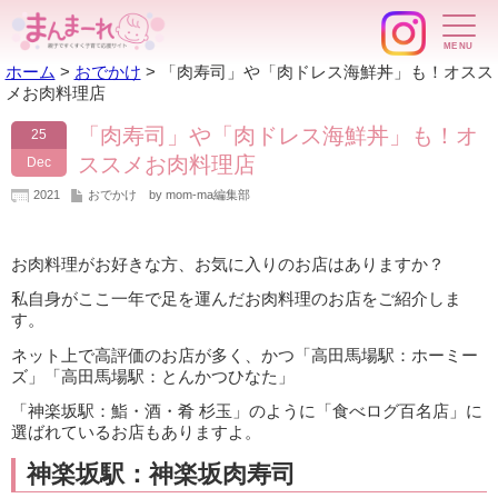
ホーム
>
おでかけ
>
「肉寿司」や「肉ドレス海鮮丼」も！オスス
メお肉料理店
「肉寿司」や「肉ドレス海鮮丼」も！オ
25
ススメお肉料理店
Dec
2021
おでかけ
by mom-ma編集部
お肉料理がお好きな方、お気に入りのお店はありますか？
私自身がここ一年で足を運んだお肉料理のお店をご紹介しま
す。
ネット上で高評価のお店が多く、かつ「高田馬場駅：ホーミー
ズ」「高田馬場駅：とんかつひなた」
「神楽坂駅：鮨・酒・肴 杉玉」のように「食べログ百名店」に
選ばれているお店もありますよ。
神楽坂駅：神楽坂肉寿司