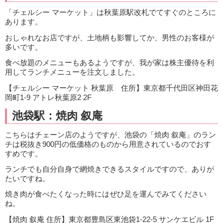
「チェルシー マーケット」は秋葉原駅改札でてすぐのところに
あります。
おしゃれなお店ですが、土地柄も影響してか、男性のお客様が
多いです。
食べ放題のメニューもあるようですが、我が家は株主優待を利
用してランチメニューを注文しました。
【チェルシー マーケット 秋葉原 住所】東京都千代田区神田花
岡町1-9 アトレ秋葉原2 2F
池袋駅：焼肉 叙庵
こちらはチェーン店のようですが、池袋の「焼肉 叙庵」のラン
チは税抜き900円の低価格のものから用意されているのでおす
すめです。
ランチでも自分自身で網焼きできるスタイルですので、ありが
たいですね。
焼き肉が食べたくなった時にはぜひ足を運んでみてください
ね。
【焼肉 叙庵 住所】東京都豊島区東池袋1-22-5 サンケエビル 1F