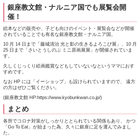
銀座教文館・ナルニア国でも展覧会開
催！
絵本などの販売や、子ども向けのイベント・展覧会などが開催
されていることでも有名な銀座教文館・ナルニア国。
10 月 14 日まで「藤城清治 光と影の生きるよろこび展」、10 月
25 日まで「さいとうしのぶ ミニ原画展展」が開催されていま
す。
久しくじっくり絵画鑑賞などもしていないなというママにおす
すめです。
なお HP には「イーショップ」も設けられていますので、 遠方
の方はぜひご覧ください。
(銀座教文館 HP:https://www.kyobunkwan.co.jp/)
まとめ
各所でコロナ対策がしっかりととられている関係もあり、 かつ
「Go To Eat」が始まった為、久々に銀座に足を運んでみまし
た。