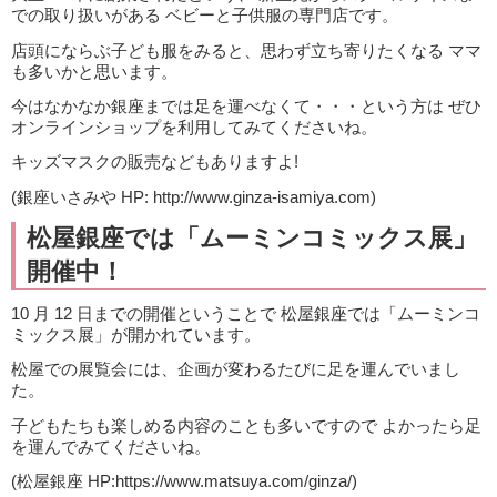
での取り扱いがある ベビーと子供服の専門店です。
店頭にならぶ子ども服をみると、思わず立ち寄りたくなる ママ
も多いかと思います。
今はなかなか銀座までは足を運べなくて・・・という方は ぜひ
オンラインショップを利用してみてくださいね。
キッズマスクの販売などもありますよ!
(銀座いさみや HP: http://www.ginza-isamiya.com)
松屋銀座では「ムーミンコミックス展」
開催中！
10 月 12 日までの開催ということで 松屋銀座では「ムーミンコ
ミックス展」が開かれています。
松屋での展覧会には、企画が変わるたびに足を運んでいまし
た。
子どもたちも楽しめる内容のことも多いですので よかったら足
を運んでみてくださいね。
(松屋銀座 HP:https://www.matsuya.com/ginza/)