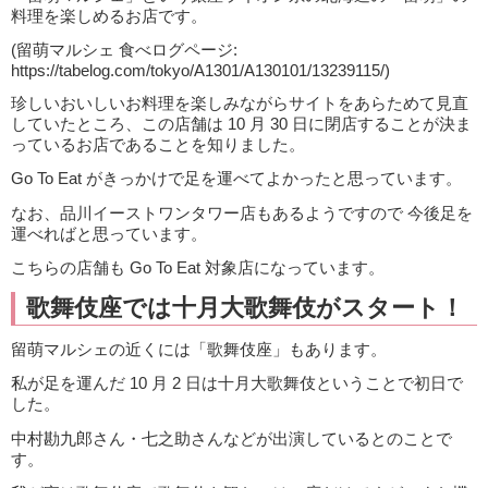
料理を楽しめるお店です。
(留萌マルシェ 食べログページ:
https://tabelog.com/tokyo/A1301/A130101/13239115/)
珍しいおいしいお料理を楽しみながらサイトをあらためて見直
していたところ、この店舗は 10 月 30 日に閉店することが決ま
っているお店であることを知りました。
Go To Eat がきっかけで足を運べてよかったと思っています。
なお、品川イーストワンタワー店もあるようですので 今後足を
運べればと思っています。
こちらの店舗も Go To Eat 対象店になっています。
歌舞伎座では十月大歌舞伎がスタート！
留萌マルシェの近くには「歌舞伎座」もあります。
私が足を運んだ 10 月 2 日は十月大歌舞伎ということで初日で
した。
中村勘九郎さん・七之助さんなどが出演しているとのことで
す。