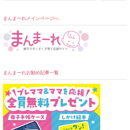
まんまーれメインページへ
まんまーれお勧め記事一覧