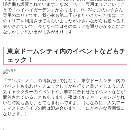
販売機も設置されています。なお、ベビー専用エリアというこ
とで「ハイハイガーデン」があります。0～24ヶ月のお子さん
専用のエリアです。我が家も第二子がまだ小さかった頃は、こ
のエリアを利用させてもらいましたが小さいながらも遊べる工
夫がされていて、今となってはそのエリアを通りかかるたびに
なつかしい思い出がよみがえります。
東京ドームシティ内のイベントなどもチ
ェック！
「アソボ～ノ！」の情報だけではなく、東京ドームシティ内の
イベントもあわせてチェックしてから行くと良いでしょう。人
気キャラクターのイベントや、季節に合わせたイベントなどが
開催されていることもあります。夜はイルミネーションがきれ
いな時期もあり、とてもきれいですよ。（ちなみに、人気アー
ティストのライブの際は混み合いますし、にぎやかな雰囲気に
なります。）