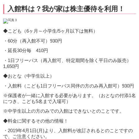
入館料は？我が家は株主優待を利用！
◆こども（6ヶ月～小学生/5ヶ月以下は無料）
・60分（再入館不可）930円
・延長30分毎 410円
・1日フリーパス（再入館可、特定期間を除く平日のみ販売）
1,650円
◆おとな（中学生以上）
・入館料（こども1日フリーパス同伴の方のみ再入館可）930円
※保護者が一緒に入館する必要があります。（おとなの付添1名
につき、こども5名まで入場可）
※中学生以上の方のみでの入館はできないとのことです。
◆料金に関するその他の情報！
・2019年4月1日(月)より、入館料が改訂されるとのことですの
で、ご注意ください。