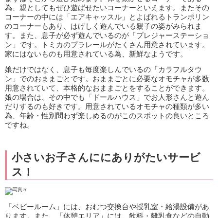
為、親としてもぜひ遊ばせたいコーナーといえます。またその
コーナーの中には「エアキャッスル」とよばれるトランポリン
のコーナーもあり、はげしく遊んでいる親子の姿がみられま
す。また、息子が必ず遊んでいるのが「プレジャーステーショ
ン」です。トミカのプラレールがたくさん用意されています。
家にはないものも用意されている為、新鮮なようです。
娘だけではなく、息子も毎度楽しんでいるの「カラフルタウ
ン」でのおままごとです。おままごとに必要なオモチャが多数
用意されていて、本格的なおままごとをすることができます。
娘の場合は、その中でも「ドールハウス」でお人形さんと遊ん
だりするのも好きです。用意されているオモチャの種類が多い
為、年齢・性別問わず楽しめるのがこのスポットの良いところ
ですね。
小さいお子さんににありがたいサービ
ス！
「ベビールーム」には、おむつ交換台や授乳室・給湯設備があ
ります。また、「休憩エリア」には、飲料・離乳食などの自動