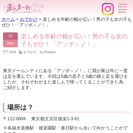
ホーム
>
おでかけ
>
楽しめる年齢の幅が広い！男の子も女の子も
ぜひ！「アソボ～ノ！」
楽しめる年齢の幅が広い！男の子も女の
19
子もぜひ！「アソボ～ノ！」
May
2019
おでかけ
by Rmama
東京ドームシティにある「アソボ～ノ！」に我が家は年に一度
は足を運んでいます。今回は5歳の息子と3歳の娘と足を運びま
したが、それぞれがまた楽しんで帰ってくることができた為、
ご紹介します。
場所は？
〒112-0004 東京都文京区後楽1-3-61
※各線水道橋駅・後楽園駅・春日駅から歩いて向かうことがで