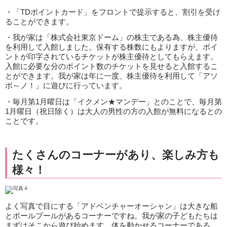
・「TDポイントカード」をフロントで提示すると、割引を受け
ることができます。
・我が家は「株式会社東京ドーム」の株主である為、株主優待
を利用して入館しました。保有する株数にもよりますが、ポイ
ントが印字されているチケットが株主優待としてもらえます。
入館に必要な分のポイント数のチケットを見せると入館するこ
とができます。我が家は年に一度、株主優待を利用して「アソ
ボ～ノ！」に遊びに行っています。
・毎月第1月曜日は「イクメン★マンデー」とのことで、毎月第
1月曜日（祝日除く）は大人の男性の方の入館が無料になるとの
ことです。
たくさんのコーナーがあり、楽しみ方も
様々！
よく写真で目にする「アドベンチャーオーシャン」は大きな船
とボールプールがあるコーナーですね。我が家の子どもたちは
まずはそこから遊び始めます。体を動かせるコーナーである