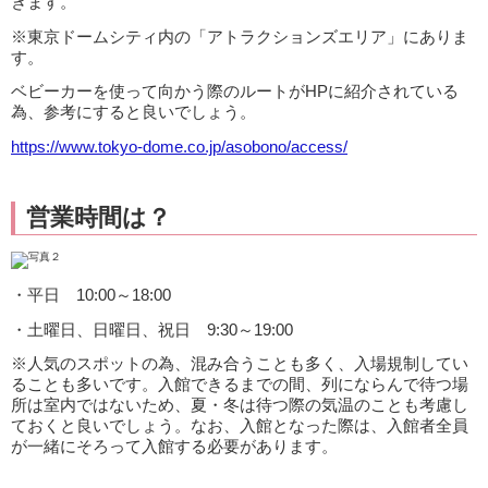
きます。
※東京ドームシティ内の「アトラクションズエリア」にありま
す。
ベビーカーを使って向かう際のルートがHPに紹介されている
為、参考にすると良いでしょう。
https://www.tokyo-dome.co.jp/asobono/access/
営業時間は？
・平日 10:00～18:00
・土曜日、日曜日、祝日 9:30～19:00
※人気のスポットの為、混み合うことも多く、入場規制してい
ることも多いです。入館できるまでの間、列にならんで待つ場
所は室内ではないため、夏・冬は待つ際の気温のことも考慮し
ておくと良いでしょう。なお、入館となった際は、入館者全員
が一緒にそろって入館する必要があります。