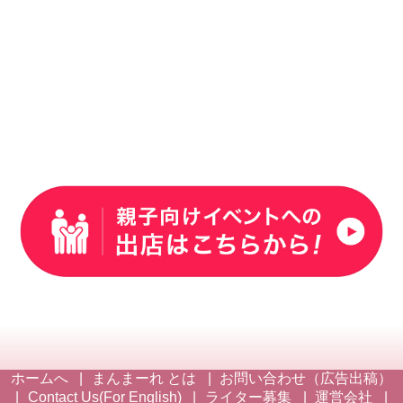
ホームへ
まんまーれ とは
お問い合わせ（広告出稿）
Contact Us(For English)
ライター募集
運営会社