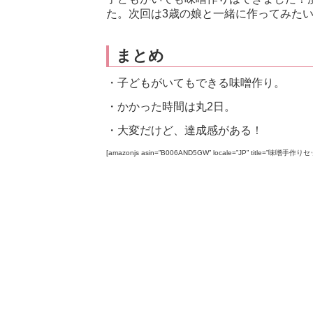
た。次回は3歳の娘と一緒に作ってみたい
まとめ
・子どもがいてもできる味噌作り。
・かかった時間は丸2日。
・大変だけど、達成感がある！
[amazonjs asin=”B006AND5GW” locale=”JP” title=”味噌手作