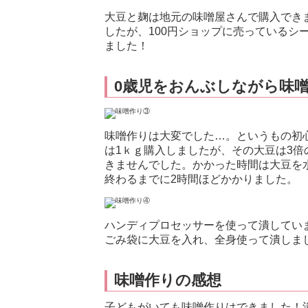
大豆と麹は地元の味噌屋さんで購入でき
したが、100円ショップに売っているシ
ました！
0歳児をおんぶしながら味
味噌作りは大変でした…。というもの初
は1ｋｇ購入しましたが、その大豆は3倍
きませんでした。かかった時間は大豆を水
終わるまでに2時間ほどかかりました。
ハンディプロセッサーを使って潰してい
ごみ袋に大豆を入れ、全身使って潰しま
味噌作りの感想
子どもがいても味噌作りはできました！